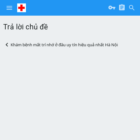
Trả lời chủ đề
Khám bệnh mất trí nhớ ở đâu uy tín hiệu quả nhất Hà Nội