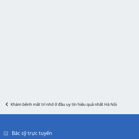
Khám bệnh mất trí nhớ ở đâu uy tín hiệu quả nhất Hà Nội
Bác sỹ trực tuyến