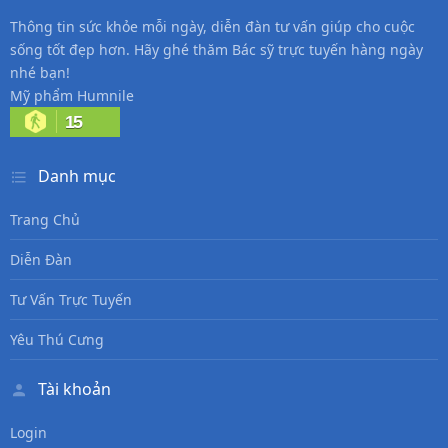
Thông tin sức khỏe mỗi ngày, diễn đàn tư vấn giúp cho cuộc
sống tốt đẹp hơn. Hãy ghé thăm Bác sỹ trực tuyến hàng ngày
nhé bạn!
Mỹ phẩm Humnile
15
Danh mục
Trang Chủ
Diễn Đàn
Tư Vấn Trực Tuyến
Yêu Thú Cưng
Tài khoản
Login