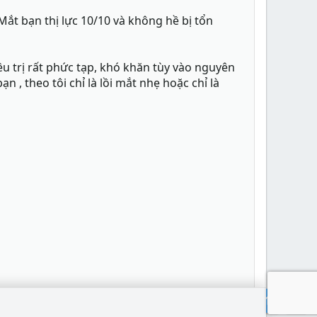
Mắt bạn thị lực 10/10 và không hề bị tổn
ều trị rất phức tạp, khó khăn tùy vào nguyên
n , theo tôi chỉ là lồi mắt nhẹ hoặc chỉ là
TOP
DƯỚI