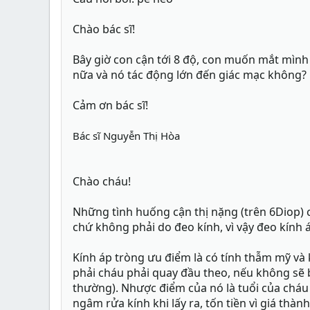
Chào bác sĩ!
Bây giờ con cận tới 8 độ, con muốn mắt mình k
nữa và nó tác động lớn đến giác mạc không?
Cảm ơn bác sĩ!
Bác sĩ Nguyễn Thị Hòa
Chào cháu!
Những tình huống cận thị nặng (trên 6Diop) có
chứ không phải do đeo kính, vì vậy đeo kính
Kính áp tròng ưu điểm là có tính thẫm mỹ và
phải cháu phải quay đầu theo, nếu không sẽ b
thường). Nhược điểm của nó là tuổi của cháu 
ngâm rửa kính khi lấy ra, tốn tiền vì giá thà