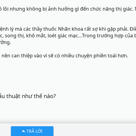
ó lồi nhưng không bị ảnh hưởng gì đến chức năng thị giác. 
ệnh lý mà các thầy thuốc Nhãn khoa rất sợ khi gặp phải. Đi
lực, song thị, khô mắt, loét giác mạc…Trong trường hợp của bạ
ưởng.
 nên can thiệp vào vì sẽ có nhiều chuyện phiền toái hơn.
u thuật như thế nào?
TRẢ LỜI