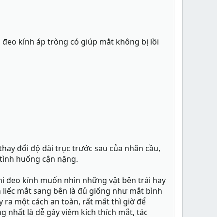
i đeo kính áp tròng có giúp mắt không bị lồi
thay đổi độ dài trục trước sau của nhãn cầu,
 tình huống cận nặng.
hi đeo kính muốn nhìn những vật bên trái hay
n liếc mắt sang bên là đủ giống như mắt bình
ra một cách an toàn, rất mất thì giờ để
g nhất là dễ gây viêm kích thích mắt, tác