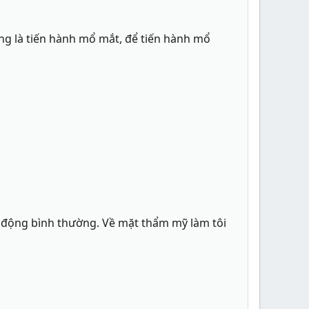
ờng là tiến hành mổ mắt, để tiến hành mổ
ạt động bình thường. Về mặt thẩm mỹ làm tôi