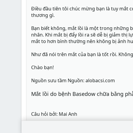
Điều đầu tiên tôi chúc mừng bạn là tuy mắt c
thương gì.
Bạn biết không, mắt lồi là một trong những b
nhân. Khi mắt bị đẩy lồi ra sẽ dễ bị giảm thị 
mắt to hơn bình thường nên không bị ảnh h
Như đã nói trên mắt của bạn là tốt rồi. Không
Chào bạn!
Nguồn sưu tầm Nguồn: alobacsi.com
Mắt lồi do bệnh Basedow chữa bằng phẫ
Câu hỏi bởi: Mai Anh
Chào bác sĩ!