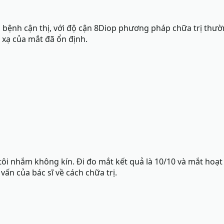
rị bệnh cận thị, với độ cận 8Diop phương pháp chữa trị thư
 xạ của mắt đã ổn định.
 tôi nhắm không kín. Đi đo mắt kết quả là 10/10 và mắt ho
vấn của bác sĩ về cách chữa trị.