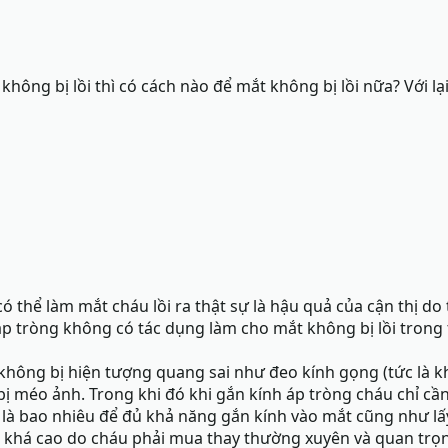
hông bị lồi thì có cách nào để mắt không bị lồi nữa? Với lạ
 thể làm mắt cháu lồi ra thật sự là hậu quả của cận thị do 
 áp tròng không có tác dụng làm cho mắt không bị lồi trong
 không bị hiện tượng quang sai như đeo kính gọng (tức là k
ị méo ảnh. Trong khi đó khi gắn kính áp tròng cháu chỉ cầ
là bao nhiêu để đủ khả năng gắn kính vào mắt cũng như lấy 
nh khá cao do cháu phải mua thay thường xuyên và quan trọn