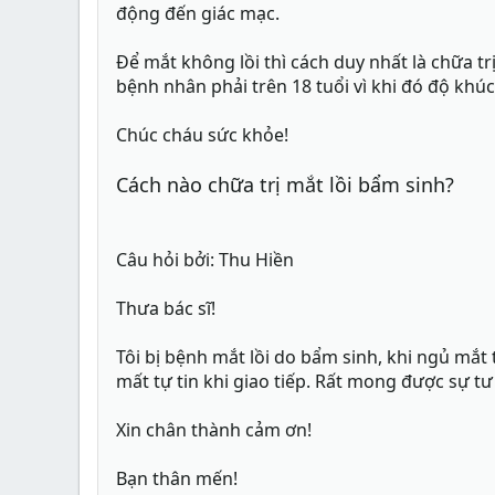
động đến giác mạc.
Để mắt không lồi thì cách duy nhất là chữa t
bệnh nhân phải trên 18 tuổi vì khi đó độ khúc
Chúc cháu sức khỏe!
Cách nào chữa trị mắt lồi bẩm sinh?
Câu hỏi bởi: Thu Hiền
Thưa bác sĩ!
Tôi bị bệnh mắt lồi do bẩm sinh, khi ngủ mắt
mất tự tin khi giao tiếp. Rất mong được sự tư 
Xin chân thành cảm ơn!
Bạn thân mến!