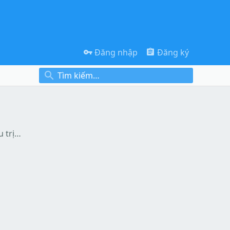
Đăng nhập
Đăng ký
Điều cần biết về phương pháp điều trị mắt lồi