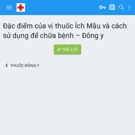
Đặc điểm của vị thuốc Ích Mẫu và cách
sử dụng để chữa bệnh – Đông y
TRẢ LỜI
THUỐC ĐÔNG Y