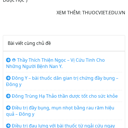
Dược Học”)
XEM THÊM: THUOCVIET.EDU.VN
Bài viết cùng chủ đề
⛑ Thầy Thích Thiện Ngọc – Vị Cứu Tinh Cho
Những Người Bệnh Nan Y.
Đông Y – bài thuốc dân gian trị chứng đầy bụng –
Đông y
Đông Trùng Hạ Thảo thần dược tốt cho sức khỏe
Điều trị đầy bụng, mụn nhọt bằng rau răm hiệu
quả – Đông y
Điều trị đau lưng với bài thuốc từ ngải cứu ngay