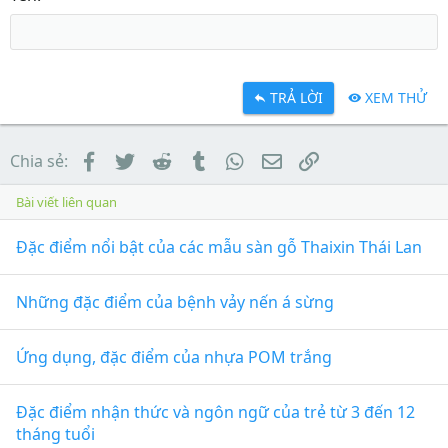
TRẢ LỜI
XEM THỬ
Facebook
Twitter
Reddit
Tumblr
WhatsApp
Email
Link
Chia sẻ:
Bài viết liên quan
Đặc điểm nổi bật của các mẫu sàn gỗ Thaixin Thái Lan
Những đặc điểm của bệnh vảy nến á sừng
Ứng dụng, đặc điểm của nhựa POM trắng
Đặc điểm nhận thức và ngôn ngữ của trẻ từ 3 đến 12
tháng tuổi