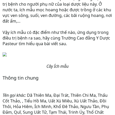
trị bệnh cho người phụ nữ của loại dược liệu này. Ở
nước ta, ích mẫu mọc hoang hoặc được trồng ở các khu
vực ven sông, suối, ven đường, các bãi ruộng hoang, nơi
đất ẩm,…
Vậy ích mẫu có đặc điểm như thế nào, ứng dụng trong
điều trị bệnh ra sao, hãy cùng Trường Cao đẳng Y Dược
Pasteur tìm hiểu qua bài viết sau.
Cây Ích mẫu
Thông tin chung
Tên gọi khác
:
Dã Thiên Ma, Đại Trát, Thiên Chi Ma, Thấu
Cốt Thảo, , Tiểu Hồ Ma, Uất Xú Miêu, Xú Uất Thảo, Đồi
Thôi, Hỏa Hiêm, Ích Minh, Khổ Đê Thảo, Ngưu Tần, Phụ
Đảm, Quĩ, Sung Uất Tử, Tạm Thái, Trinh Úy, Thổ Chất