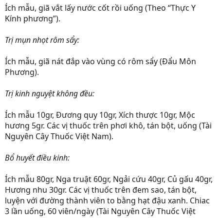
Ích mẫu, giã vắt lấy nước cốt rồi uống (Theo “Thực Y
Kính phương”).
Trị mụn nhọt rôm sẩy:
Ích mẫu, giã nát đắp vào vùng có rôm sẩy (Đẩu Môn
Phương).
Trị kinh nguyệt không đều:
Ích mẫu 10gr, Đương quy 10gr, Xích thược 10gr, Mộc
hương 5gr. Các vị thuốc trên phơi khô, tán bột, uống (Tài
Nguyên Cây Thuốc Việt Nam).
Bổ huyết điều kinh:
Ích mẫu 80gr, Nga truật 60gr, Ngải cứu 40gr, Củ gấu 40gr,
Hương nhu 30gr. Các vị thuốc trên đem sao, tán bột,
luyện với đường thành viên to bằng hạt đậu xanh. Chiac
3 lần uống, 60 viên/ngày (Tài Nguyên Cây Thuốc Việt