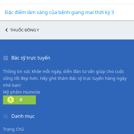
Đặc điểm lâm sàng của bệnh giang mai thời kỳ 3
THUỐC ĐÔNG Y
Bác sỹ trực tuyến
Thông tin sức khỏe mỗi ngày, diễn đàn tư vấn giúp cho cuộc
sống tốt đẹp hơn. Hãy ghé thăm Bác sỹ trực tuyến hàng ngày
nhé bạn!
Mỹ phẩm Humnile
8
Danh mục
Trang Chủ