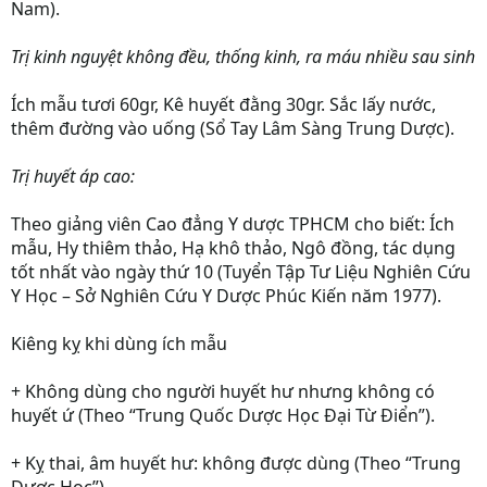
Nam).
Trị kinh nguyệt không đều, thống kinh, ra máu nhiều sau sinh
Ích mẫu tươi 60gr, Kê huyết đằng 30gr. Sắc lấy nước,
thêm đường vào uống (Sổ Tay Lâm Sàng Trung Dược).
Trị huyết áp cao:
Theo giảng viên
Cao đẳng Y dược TPHCM
cho biết: Ích
mẫu, Hy thiêm thảo, Hạ khô thảo, Ngô đồng, tác dụng
tốt nhất vào ngày thứ 10 (Tuyển Tập Tư Liệu Nghiên Cứu
Y Học – Sở Nghiên Cứu Y Dược Phúc Kiến năm 1977).
Kiêng kỵ khi dùng ích mẫu
+ Không dùng cho người huyết hư nhưng không có
huyết ứ (Theo “Trung Quốc Dược Học Đại Từ Điển”).
+ Kỵ thai, âm huyết hư: không được dùng (Theo “Trung