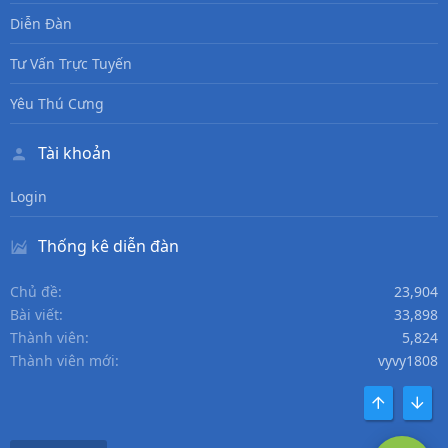
Diễn Đàn
Tư Vấn Trực Tuyến
Yêu Thú Cưng
Tài khoản
Login
Thống kê diễn đàn
Chủ đề
23,904
Bài viết
33,898
Thành viên
5,824
Thành viên mới
vyvy1808
TOP
DƯỚI