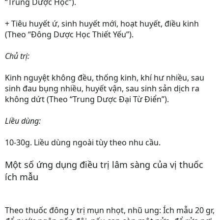
“Trung Dược Học”).
+ Tiêu huyết ứ, sinh huyết mới, hoạt huyết, điều kinh
(Theo “Đông Dược Học Thiết Yếu”).
Chủ trị:
Kinh nguyệt không đều, thống kinh, khí hư nhiều, sau
sinh đau bụng nhiều, huyết vận, sau sinh sản dịch ra
không dứt (Theo “Trung Dược Đại Từ Điển”).
Liều dùng:
10-30g. Liều dùng ngoài tùy theo nhu cầu.
Một số ứng dụng điều trị lâm sàng của vị thuốc
ích mẫu
Theo
thuốc đông y
trị mụn nhọt, nhũ ung: Ích mẫu 20 gr,