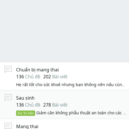
Chuẩn bị mang thai
136
Chủ đề
202
Bài viết
Hẹ rất tốt cho sức khoẻ nhưng bạn không nên nấu cùng với các thực phẩm này?
Sau sinh
136
Chủ đề
278
Bài viết
Giảm cân không phẫu thuật an toàn cho các mẹ sau sinh
Xin Tư Vấn
Mang thai