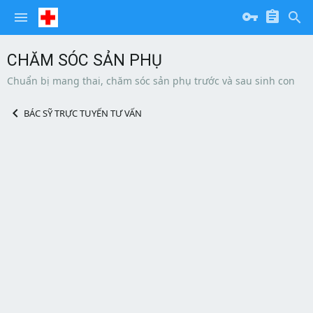
CHĂM SÓC SẢN PHỤ
Chuẩn bị mang thai, chăm sóc sản phụ trước và sau sinh con
BÁC SỸ TRỰC TUYẾN TƯ VẤN