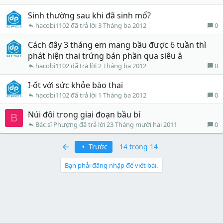
Sinh thường sau khi đã sinh mổ?
0
hacobi1102
3 Tháng ba 2012
Cách đây 3 tháng em mang bầu được 6 tuần thì
phát hiện thai trứng bán phần qua siêu â
0
hacobi1102
2 Tháng ba 2012
I-ốt với sức khỏe bào thai
0
hacobi1102
1 Tháng ba 2012
Núi đôi trong giai đoạn bầu bí
B
0
Bác sĩ Phượng
23 Tháng mười hai 2011
First
Trước
14 trong 14
Bạn phải đăng nhập để viết bài.