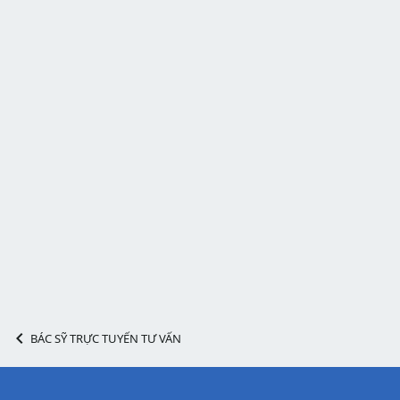
BÁC SỸ TRỰC TUYẾN TƯ VẤN