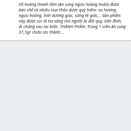
Vũ hoàng thanh tâm (An cung ngưu hoàng hoàn) được
bào chế từ nhiều loại thảo dược quý hiếm: xạ hương,
ngưu hoàng, linh dương giác, sừng tê giác,.. Sản phẩm
này được coi là tia sáng cho người bị đột quỵ, tiền đình,
di chứng sau tai biến. THÀNH PHẦN: Trong 1 viên An cung
37,5gr chứa các thành...