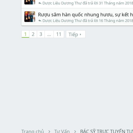
Dược Liệu Dương Thư
31 Tháng năm 201
Rượu sâm hàn quốc nhung hươu, sự kết h
Dược Liệu Dương Thư
16 Tháng năm 201
1
2
3
…
11
Tiếp
Trang chủ
Tư Vấn
BÁC SỸ TRỰC TUYẾN TƯ