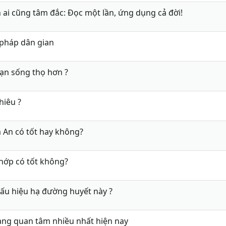
 ai cũng tâm đắc: Đọc một lần, ứng dụng cả đời!
 pháp dân gian
bạn sống thọ hơn ?
hiêu ?
m An có tốt hay không?
hớp có tốt không?
ấu hiệu hạ đường huyết này ?
àng quan tâm nhiều nhất hiện nay