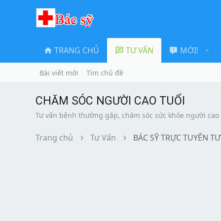
TRANG CHỦ
TƯ VẤN
MỚI!
Bài viết mới
Tìm chủ đề
CHĂM SÓC NGƯỜI CAO TUỔI
Tư vấn bệnh thường gặp, chăm sóc sức khỏe người cao 
Trang chủ
Tư Vấn
BÁC SỸ TRỰC TUYẾN TƯ