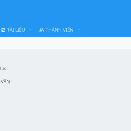
TÀI LIỆU
THÀNH VIÊN
tuổi
 VẤN