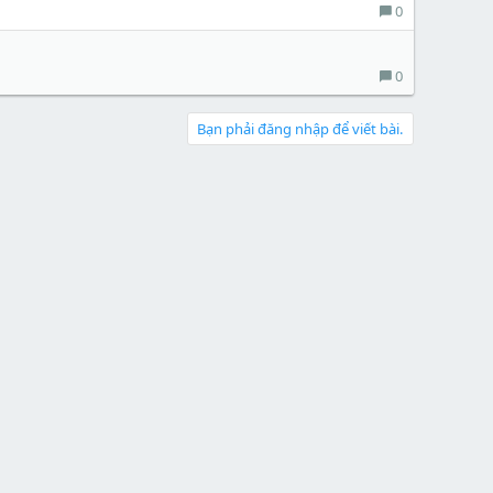
0
0
Bạn phải đăng nhập để viết bài.