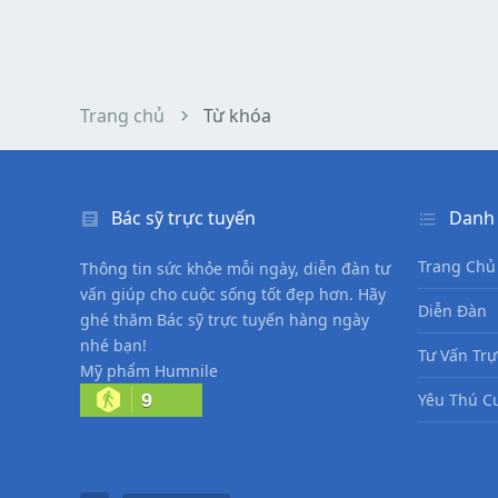
Trang chủ
Từ khóa
Bác sỹ trực tuyến
Danh
Trang Chủ
Thông tin sức khỏe mỗi ngày, diễn đàn tư
vấn giúp cho cuộc sống tốt đẹp hơn. Hãy
Diễn Đàn
ghé thăm Bác sỹ trực tuyến hàng ngày
nhé bạn!
Tư Vấn Trự
Mỹ phẩm Humnile
9
Yêu Thú C