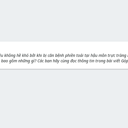
ều không hề khó bởi khi bị căn bệnh phiền toái tại hậu môn trực tràng
m bao gồm những gì? Các bạn hãy cùng đọc thông tin trong bài viết Góp 