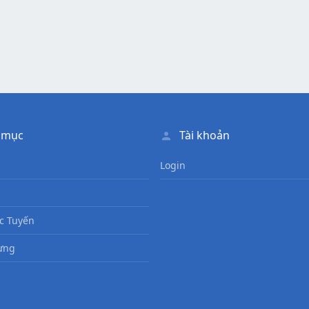
 mục
Tài khoản
Login
c Tuyến
ưng