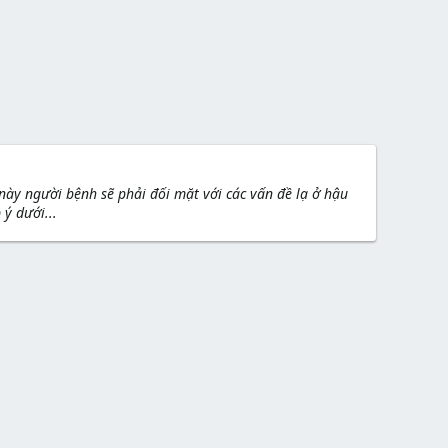
 này người bệnh sẽ phải đối mặt với các vấn đề lạ ở hậu
ý dưới...