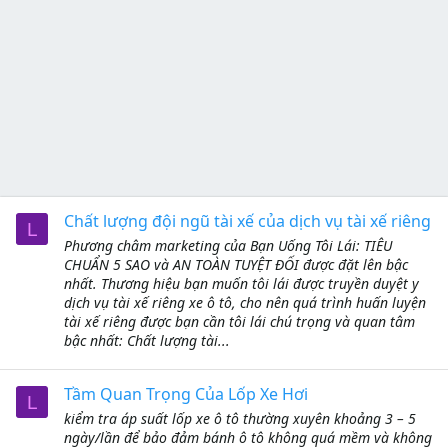
Chất lượng đội ngũ tài xế của dịch vụ tài xế riêng
L
Phương châm marketing của Bạn Uống Tôi Lái: TIÊU
CHUẨN 5 SAO và AN TOÀN TUYỆT ĐỐI được đặt lên bậc
nhất. Thương hiệu bạn muốn tôi lái được truyền duyệt y
dịch vụ tài xế riêng xe ô tô, cho nên quá trình huấn luyện
tài xế riêng được bạn cần tôi lái chú trọng và quan tâm
bậc nhất: Chất lượng tài...
Tầm Quan Trọng Của Lốp Xe Hơi
L
kiểm tra áp suất lốp xe ô tô thường xuyên khoảng 3 – 5
ngày/lần để bảo đảm bánh ô tô không quá mềm và không