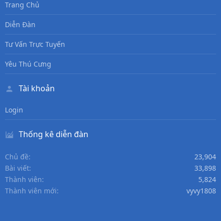
Trang Chủ
Diễn Đàn
Tư Vấn Trực Tuyến
Yêu Thú Cưng
Tài khoản
Login
Thống kê diễn đàn
Chủ đề
23,904
Bài viết
33,898
Thành viên
5,824
Thành viên mới
vyvy1808