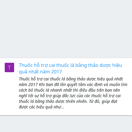
Thuốc hỗ trợ cai thuốc lá bằng thảo dược hiệu
T
quả nhất năm 2017
Thuốc hỗ trợ cai thuốc lá bằng thảo dược hiệu quả nhất
năm 2017 Khi bạn đã lên quyết tâm xác định và muốn tìm
cách bỏ thuốc lá nhanh nhất thì điều đầu tiên bạn nên
nghĩ tới sự hỗ trợ giúp đắc lực của các thuốc hỗ trợ cai
thuốc lá bằng thảo dược thiên nhiên. Từ đó, giúp đạt
được các hiệu quả như...