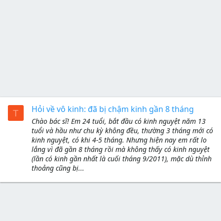
Hỏi về vô kinh: đã bị chậm kinh gần 8 tháng
T
Chào bác sĩ! Em 24 tuổi, bắt đầu có kinh nguyệt năm 13
tuổi và hầu như chu kỳ không đều, thường 3 tháng mới có
kinh nguyệt, có khi 4-5 tháng. Nhưng hiện nay em rất lo
lắng vì đã gần 8 tháng rồi mà không thấy có kinh nguyệt
(lần có kinh gần nhất là cuối tháng 9/2011), mặc dù thỉnh
thoảng cũng bị...