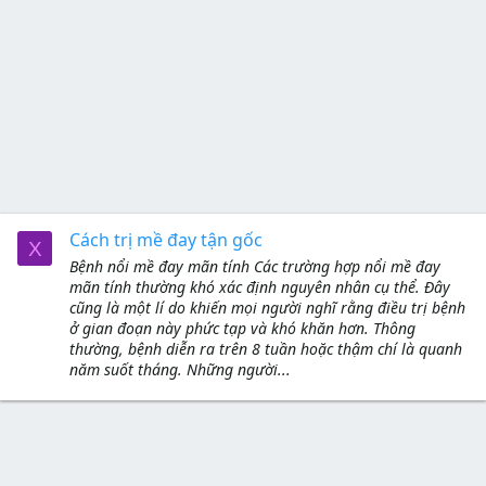
Cách trị mề đay tận gốc
X
Bệnh nổi mề đay mãn tính Các trường hợp nổi mề đay
mãn tính thường khó xác định nguyên nhân cụ thể. Đây
cũng là một lí do khiến mọi người nghĩ rằng điều trị bệnh
ở gian đoạn này phức tạp và khó khăn hơn. Thông
thường, bệnh diễn ra trên 8 tuần hoặc thậm chí là quanh
năm suốt tháng. Những người...