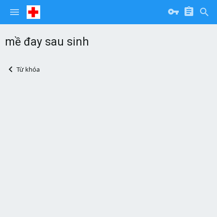
mề đay sau sinh
Từ khóa