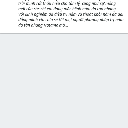
trời mình rất thấu hiểu cho tâm lý, cũng như sự mông
mỏi của các chị em đang mắc bệnh nám da tàn nhang.
Với kinh nghiệm đã điều trị nám và thoát khỏi nám da dai
dẳng mình xin chia sẻ tới mọi người phương pháp trị nám
da tàn nhang Natame mà...