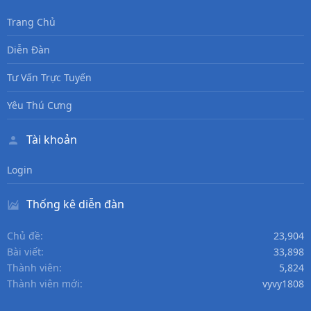
Trang Chủ
Diễn Đàn
Tư Vấn Trực Tuyến
Yêu Thú Cưng
Tài khoản
Login
Thống kê diễn đàn
Chủ đề
23,904
Bài viết
33,898
Thành viên
5,824
Thành viên mới
vyvy1808