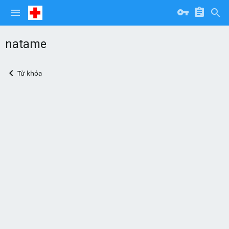
natame
Từ khóa