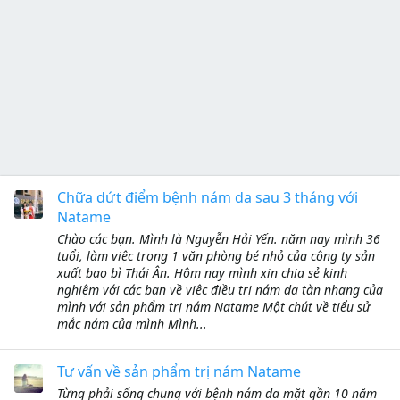
Chữa dứt điểm bệnh nám da sau 3 tháng với
Natame
Chào các bạn. Mình là Nguyễn Hải Yến. năm nay mình 36
tuổi, làm việc trong 1 văn phòng bé nhỏ của công ty sản
xuất bao bì Thái Ân. Hôm nay mình xin chia sẻ kinh
nghiệm với các bạn về việc điều trị nám da tàn nhang của
mình với sản phẩm trị nám Natame Một chút về tiểu sử
mắc nám của mình Mình...
Tư vấn về sản phẩm trị nám Natame
Từng phải sống chung với bệnh nám da mặt gần 10 năm