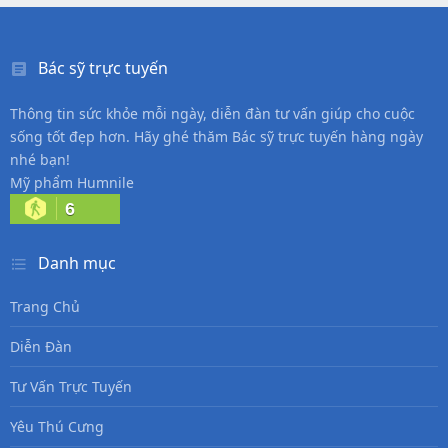
Bác sỹ trực tuyến
Thông tin sức khỏe mỗi ngày, diễn đàn tư vấn giúp cho cuộc
sống tốt đẹp hơn. Hãy ghé thăm Bác sỹ trực tuyến hàng ngày
nhé bạn!
Mỹ phẩm Humnile
6
Danh mục
Trang Chủ
Diễn Đàn
Tư Vấn Trực Tuyến
Yêu Thú Cưng