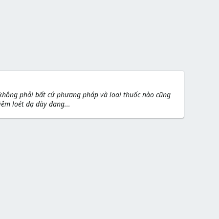
 không phải bất cứ phương pháp và loại thuốc nào cũng
êm loét dạ dày đang...