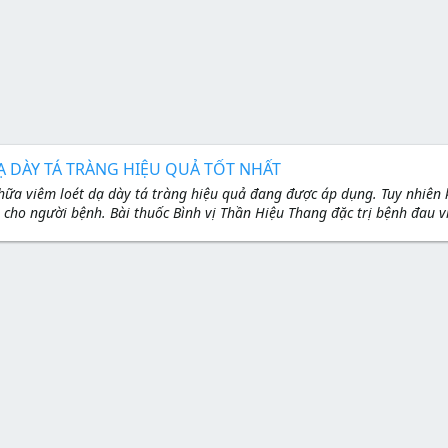
 DÀY TÁ TRÀNG HIỆU QUẢ TỐT NHẤT
hữa viêm loét dạ dày tá tràng hiệu quả đang được áp dụng. Tuy nhiên
ho người bệnh. Bài thuốc Bình vị Thần Hiệu Thang đặc trị bệnh đau vi