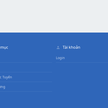
 mục
Tài khoản
Login
c Tuyến
ưng