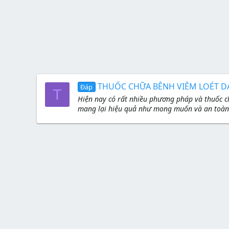
THUỐC CHỮA BÊNH VIÊM LOÉT DẠ
Đáp
T
Hiện nay có rất nhiều phương pháp và thuốc c
mang lại hiệu quả như mong muốn và an toàn c