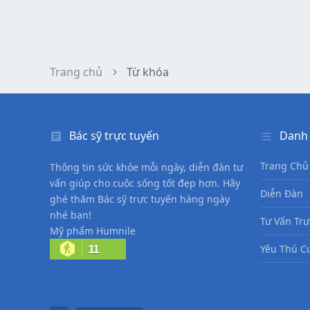
Trang chủ
Từ khóa
Bác sỹ trực tuyến
Danh
Trang Chủ
Thông tin sức khỏe mỗi ngày, diễn đàn tư
vấn giúp cho cuộc sống tốt đẹp hơn. Hãy
Diễn Đàn
ghé thăm Bác sỹ trực tuyến hàng ngày
nhé bạn!
Tư Vấn Trự
Mỹ phẩm Humnile
11
Yêu Thú C