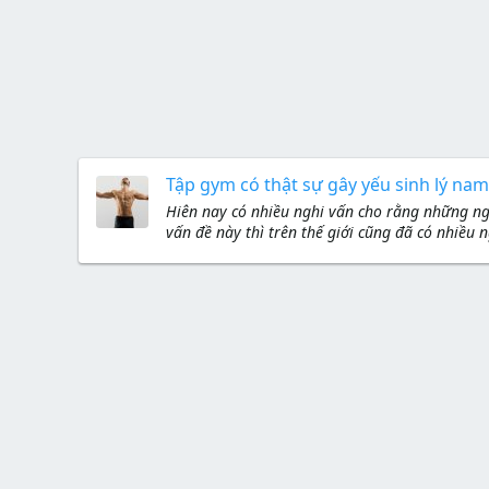
Tập gym có thật sự gây yếu sinh lý nam
Hiên nay có nhiều nghi vấn cho rằng những ngư
vấn đề này thì trên thế giới cũng đã có nhiều