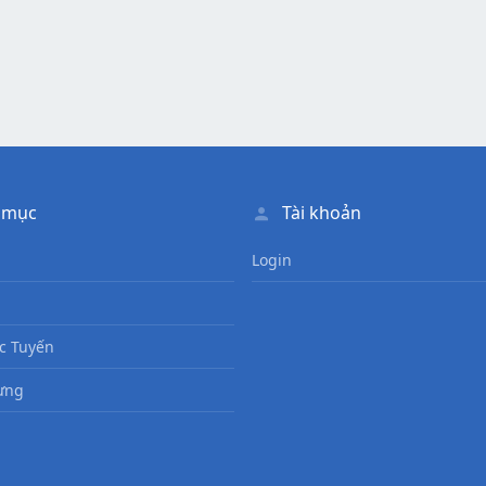
 mục
Tài khoản
Login
c Tuyến
ưng