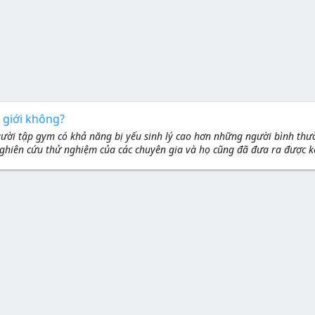
 giới không?
ời tập gym có khả năng bị yếu sinh lý cao hơn những người bình thườn
 nghiên cứu thử nghiệm của các chuyên gia và họ cũng đã đưa ra được kế