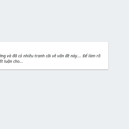
g và đã có nhiều tranh cãi về vấn đề này.... Để làm rõ
t luận cho...