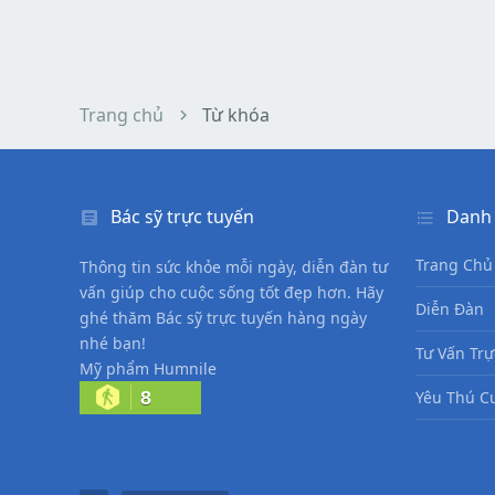
Trang chủ
Từ khóa
Bác sỹ trực tuyến
Danh
Trang Chủ
Thông tin sức khỏe mỗi ngày, diễn đàn tư
vấn giúp cho cuộc sống tốt đẹp hơn. Hãy
Diễn Đàn
ghé thăm Bác sỹ trực tuyến hàng ngày
nhé bạn!
Tư Vấn Trự
Mỹ phẩm Humnile
8
Yêu Thú C