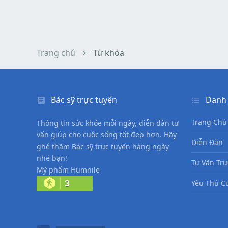
Trang chủ
Từ khóa
Bác sỹ trực tuyến
Danh
Trang Chủ
Thông tin sức khỏe mỗi ngày, diễn đàn tư
vấn giúp cho cuộc sống tốt đẹp hơn. Hãy
Diễn Đàn
ghé thăm Bác sỹ trực tuyến hàng ngày
nhé bạn!
Tư Vấn Trự
Mỹ phẩm Humnile
3
Yêu Thú C