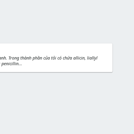
. Trong thành phần của tỏi có chứa allicin, liallyl
enicillin...