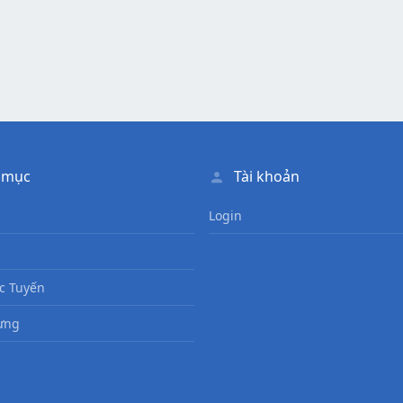
 mục
Tài khoản
Login
c Tuyến
ưng