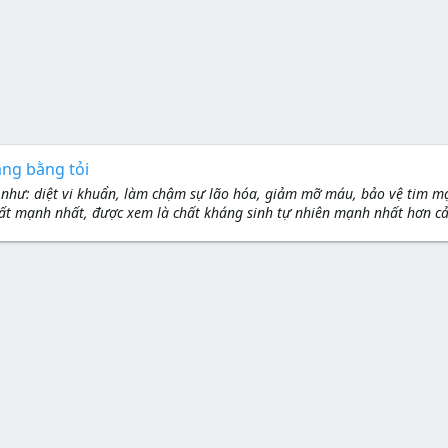
ang bằng tỏi
 như: diệt vi khuẩn, làm chậm sự lão hóa, giảm mỡ máu, bảo vệ tim mạnh
chất mạnh nhất, được xem là chất kháng sinh tự nhiên mạnh nhất hơn cả p