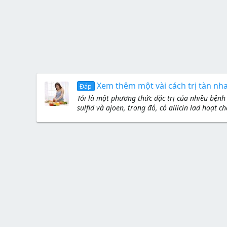
Xem thêm một vài cách trị tàn nh
Đáp
Tỏi là một phương thức đặc trị của nhiều bệnh
sulfid và ajoen, trong đó, có allicin lad hoạt 