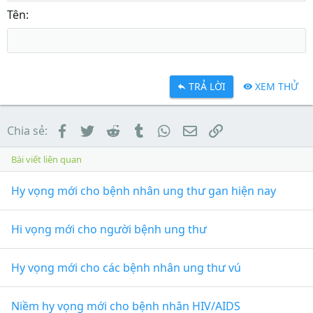
Tên
TRẢ LỜI
XEM THỬ
Facebook
Twitter
Reddit
Tumblr
WhatsApp
Email
Link
Chia sẻ:
Bài viết liên quan
Hy vọng mới cho bệnh nhân ung thư gan hiện nay
Hi vọng mới cho người bệnh ung thư
Hy vọng mới cho các bệnh nhân ung thư vú
Niềm hy vọng mới cho bệnh nhân HIV/AIDS