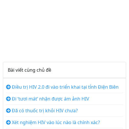
Bài viết cùng chủ đề
Điều trị HIV 2.0 đi vào triển khai tại tỉnh Điện Biên
Đi ‘tươi mát’ nhận được ám ảnh HIV
Đã có thuốc trị khỏi HIV chưa?
Xét nghiệm HIV vào lúc nào là chính xác?