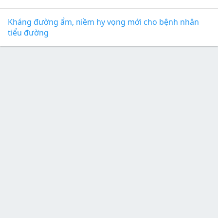
Kháng đường ẩm, niềm hy vọng mới cho bệnh nhân
tiểu đường