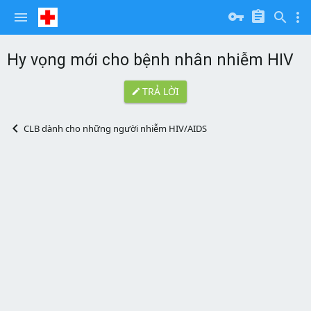
Hy vọng mới cho bệnh nhân nhiễm HIV
TRẢ LỜI
CLB dành cho những người nhiễm HIV/AIDS