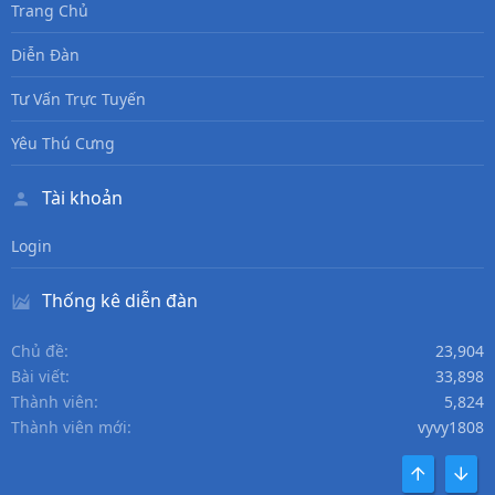
Trang Chủ
Diễn Đàn
Tư Vấn Trực Tuyến
Yêu Thú Cưng
Tài khoản
Login
Thống kê diễn đàn
Chủ đề
23,904
Bài viết
33,898
Thành viên
5,824
Thành viên mới
vyvy1808
TOP
DƯỚI