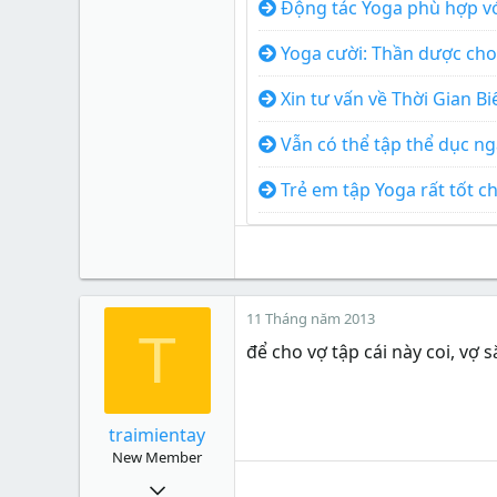
Động tác Yoga phù hợp vớ
Yoga cười: Thần dược cho
Xin tư vấn về Thời Gian Bi
Vẫn có thể tập thể dục ng
Trẻ em tập Yoga rất tốt c
11 Tháng năm 2013
T
để cho vợ tập cái này coi, vợ 
traimientay
New Member
10