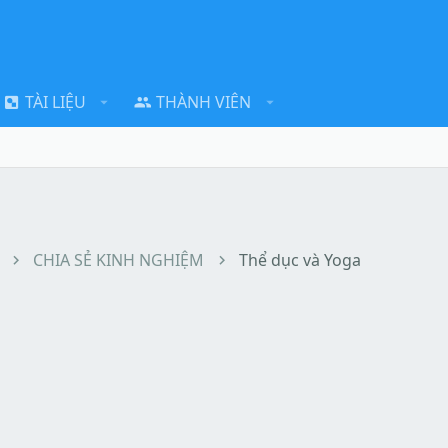
TÀI LIỆU
THÀNH VIÊN
CHIA SẺ KINH NGHIỆM
Thể dục và Yoga