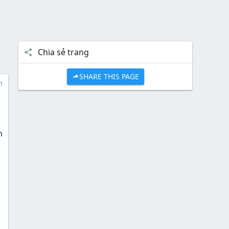
Chia sẻ trang
SHARE THIS PAGE
1
n