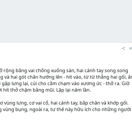
#
mở rộng bằng vai chống xuống sàn, hai cánh tay song song
và hai gót chân hướng lên - hít vào, từ từ thẳng hai gối, ấ
gập lưng lại, cúi cho cằm chạm vào xương ức - thở ra. Giữ
i hít thở chậm bằng mũi. Lặp lại năm lần.
 cơ vùng lưng, cơ vai cổ, hai cánh tay, bắp chân và khớp gối.
g vùng bụng, ngoài ra, tư thế này hữu ích cho những người