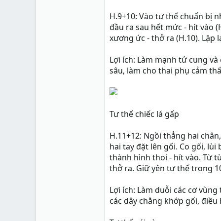
H.9+10: Vào tư thế chuẩn bị n
đầu ra sau hết mức - hít vào 
xương ức - thở ra (H.10). Lặp l
Lợi ích: Làm mạnh tử cung và 
sâu, làm cho thai phụ cảm th
Tư thế chiếc lá gấp
H.11+12: Ngồi thẳng hai chân
hai tay đặt lên gối. Co gối, l
thành hình thoi - hít vào. Từ
thở ra. Giữ yên tư thế trong 10
Lợi ích: Làm duỗi các cơ vùng
các dây chằng khớp gối, điều h