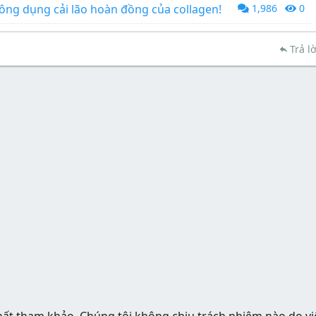
ng dụng cải lão hoàn đồng của collagen!
1,986
0
Trả lờ