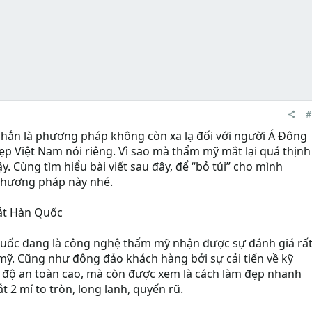
#
ẳn là phương pháp không còn xa lạ đối với người Á Đông
đẹp Việt Nam nói riêng. Vì sao mà thẩm mỹ mắt lại quá thịnh
. Cùng tìm hiểu bài viết sau đây, để “bỏ túi” cho mình
phương pháp này nhé.
ắt Hàn Quốc
uốc đang là công nghệ thẩm mỹ nhận được sự đánh giá rấ
mỹ. Cũng như đông đảo khách hàng bởi sự cải tiến về kỹ
ạt độ an toàn cao, mà còn được xem là cách làm đẹp nhanh
 2 mí to tròn, long lanh, quyến rũ.