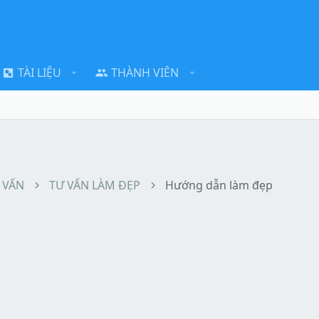
TÀI LIỆU
THÀNH VIÊN
 VẤN
TƯ VẤN LÀM ĐẸP
Hướng dẫn làm đẹp