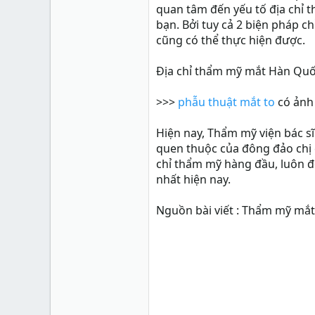
quan tâm đến yếu tố địa chỉ t
bạn. Bởi tuy cả 2 biện pháp 
cũng có thể thực hiện được.
Địa chỉ thẩm mỹ mắt Hàn Quố
>>>
phẫu thuật mắt to
có ảnh
Hiện nay, Thẩm mỹ viện bác s
quen thuộc của đông đảo chị 
chỉ thẩm mỹ hàng đầu, luôn đo
nhất hiện nay.
Nguồn bài viết :
Thẩm mỹ mắt