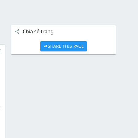
Chia sẻ trang
SHARE THIS PAGE
1
t