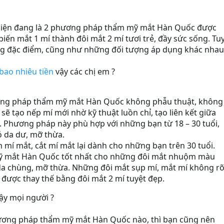
í hiện đang là 2 phương pháp thẩm mỹ mắt Hàn Quốc được
biến mắt 1 mí thành đôi mắt 2 mí tươi trẻ, đầy sức sống. Tu
ng đặc điểm, cũng như những đối tượng áp dụng khác nhau
bao nhiêu tiền
vậy các chị em ?
ng pháp thẩm mỹ mắt Hàn Quốc không phẫu thuật, không
ĩ sẽ tạo nếp mí mới nhờ kỹ thuật luồn chỉ, tạo liên kết giữa
. Phương pháp này phù hợp với những bạn từ 18 – 30 tuổi,
 da dư, mỡ thừa.
 mí mắt, cắt mí mắt lại dành cho những bạn trên 30 tuổi.
mỹ mắt Hàn Quốc tốt nhất cho những đôi mắt nhuộm màu
 da chùng, mỡ thừa. Những đôi mắt sụp mí, mắt mí không r
 được thay thế bằng đôi mắt 2 mí tuyệt đẹp.
ậy mọi người ?
ương pháp thẩm mỹ mắt Hàn Quốc nào, thì bạn cũng nên