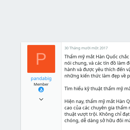
30 Tháng mười một 2017
P
Thẩm mỹ mắt Hàn Quốc chắc h
nói chung, và các tín đồ làm 
hành và được yêu thích đến vậy
những kiến thức làm đẹp về 
pandabig
Member
Tìm hiểu kỹ thuật thẩm mỹ m
148
Hiện nay, thẩm mỹ mắt Hàn Q
0
cao của các chuyên gia thẩm 
thuật vượt trội. Không chỉ đ
16
chóng, dễ dàng sở hữu đôi mắt
31