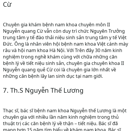
Cừ
Chuyên gia khám bệnh nam khoa chuyên môn II
Nguyễn quang Cừ vẫn còn duy trì chức Nguyên Trưởng
trung tâm y tế đào thải niệu sinh sản trung tâm y tế Việt
Đức. Ông là nhân viên hội bệnh nam khoa Việt cánh mày
râu và hội nam khoa Hà Nội. Với Trên đây 30 năm kinh
nghiệm trong nghề khám cùng với chữa những căn
bệnh lý về tiết niệu sinh sản, chuyên gia chuyên khoa II
Nguyễn quang quẻ Cừ coi là chuyên gia lớn nhất về
những căn bệnh lây lan sinh dục tại nam giới.
7. Th.S Nguyễn Thế Lương
Thạc sĩ, bác sĩ bệnh nam khoa Nguyễn thế Lương là một
chuyên gia với nhiều lần năm kinh nghiệm trong thủ
thuật trị các căn bệnh lý về thận – tiết niệu. Bác sĩ đã
mang hơn 15 năm tìm hiểu về khám nam khoa. Bác sĩ