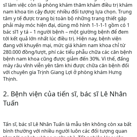
sĩ làm việc còn là phòng khám thăm khám điều trị khám
nam khoa tin cậy được nhiều đối tượng lựa chọn. Trung
tâm y tế được trang bị toàn bộ những trang thiết gặp
phải máy móc hiện đại, dùng mô hình 1-1-1-1 gồm có 1
bác sĩ1 y tá – 1 người bệnh – một giường bệnh để đem
tới kết quả lớn nhất lúc điều trị. Hiện nay, bệnh viện
đang với khuyến mại, mức giá khám nam khoa chỉ từ
280.000 đồng/lượt, phí các tiểu phẫu chữa các căn bệnh
bệnh nam khoa cũng được giảm đến 30%. Vì thế, đấng
mày râu vĩnh viễn yên tâm khi được chữa căn bệnh đối
với chuyên gia Trịnh Giang Lợi ở phòng khám Hưng
Thịnh.
2. Bệnh viện của tiến sĩ, bác sĩ Lê Nhân
Tuấn
Tấn sĩ, bác sĩ Lê Nhân Tuấn là mẫu tên không còn xa bất
bình thường với nhiều người luôn các đối tượng quan