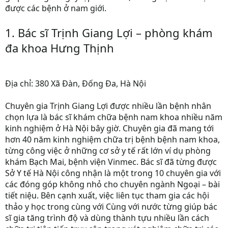
được các bệnh ở nam giới.
1. Bác sĩ Trịnh Giang Lợi – phòng khám
đa khoa Hưng Thịnh
Địa chỉ: 380 Xã Đàn, Đống Đa, Hà Nội
Chuyên gia Trịnh Giang Lợi được nhiều lần bệnh nhân
chọn lựa là bác sĩ khám chữa bệnh nam khoa nhiều năm
kinh nghiệm ở Hà Nội bây giờ. Chuyên gia đã mang tới
hơn 40 năm kinh nghiệm chữa trị bệnh bệnh nam khoa,
từng công việc ở những cơ sở y tế rất lớn ví dụ phòng
khám Bạch Mai, bệnh viện Vinmec. Bác sĩ đã từng được
Sở Y tế Hà Nội công nhận là một trong 10 chuyên gia với
các đóng góp không nhỏ cho chuyên ngành Ngoại – bài
tiết niệu. Bên cạnh xuất, việc liên tục tham gia các hội
thảo y học trong cùng với Cùng với nước từng giúp bác
sĩ gia tăng trình độ và dùng thành tựu nhiều lần cách