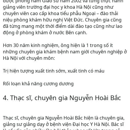
được phong hàm Giáo sư năm 2002 và từng thực hành
giảng viên trường đại học y khoa Hà Nội cũng như
chuyên viên cao cấp khoa tiểu phẫu Ngoại – đào thải
niệu phòng khám hữu nghị Việt Đức. Chuyên gia cũng
đã từng mang một thời điểm dài đào tạo cũng như lao
động ở phòng khám ở nước Bên cạnh.
Hơn 30 năm kinh nghiệm, ông hiện là 1 trong số ít
những chuyên gia khám bệnh nam giới chuyên nghiệp ở
Hà Nội với chuyên môn:
Trị hiện tượng xuất tinh sớm, xuất tinh có máu
Rối loạn khả năng cương dương
4. Thạc sĩ, chuyên gia Nguyễn Hoài Bắc
Thạc sĩ, chuyên gia Nguyễn Hoài Bắc hiện là chuyên gia,
giảng sư giảng dạy ở bệnh viện Đại học Y Hà Nội. Bác sĩ