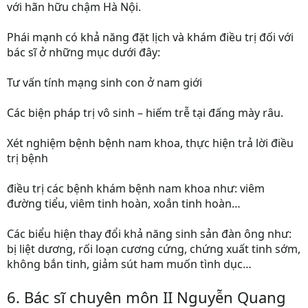
với hãn hữu chậm Hà Nội.
Phái mạnh có khả năng đặt lịch và khám điều trị đối với
bác sĩ ở những mục dưới đây:
Tư vấn tính mạng sinh con ở nam giới
Các biện pháp trị vô sinh – hiếm trễ tại đấng mày râu.
Xét nghiệm bệnh bệnh nam khoa, thực hiện trả lời điều
trị bệnh
điều trị các bệnh khám bệnh nam khoa như: viêm
đường tiểu, viêm tinh hoàn, xoắn tinh hoàn…
Các biểu hiện thay đổi khả năng sinh sản đàn ông như:
bị liệt dương, rối loạn cương cứng, chứng xuất tinh sớm,
không bắn tinh, giảm sút ham muốn tình dục…
6. Bác sĩ chuyên môn II Nguyễn Quang