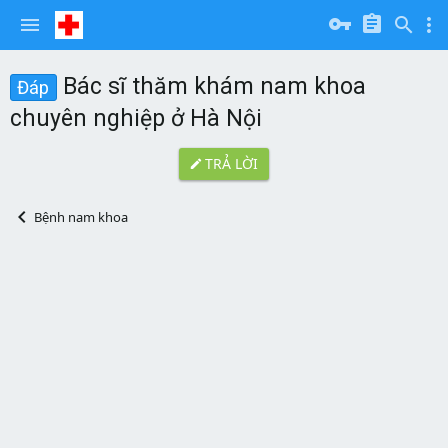
Bác sĩ thăm khám nam khoa
Đáp
chuyên nghiệp ở Hà Nội
TRẢ LỜI
Bệnh nam khoa