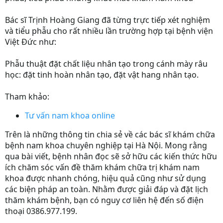
Bác sĩ Trịnh Hoàng Giang đã từng trực tiếp xét nghiệm
và tiểu phẫu cho rất nhiều lần trường hợp tại bệnh viện
Việt Đức như:
Phẫu thuật đặt chất liệu nhân tạo trong cánh mày râu
học: đặt tinh hoàn nhân tạo, đặt vật hang nhân tạo.
Tham khảo:
Tư vấn nam khoa online
Trên là những thông tin chia sẻ về các bác sĩ khám chữa
bệnh nam khoa chuyên nghiệp tại Hà Nội. Mong rằng
qua bài viết, bệnh nhân đọc sẽ sở hữu các kiến thức hữu
ích chăm sóc vấn đề thăm khám chữa trị khám nam
khoa được nhanh chóng, hiệu quả cũng như sử dụng
các biện pháp an toàn. Nhằm được giải đáp và đặt lịch
thăm khám bệnh, bạn có nguy cơ liên hệ đến số điện
thoại 0386.977.199.