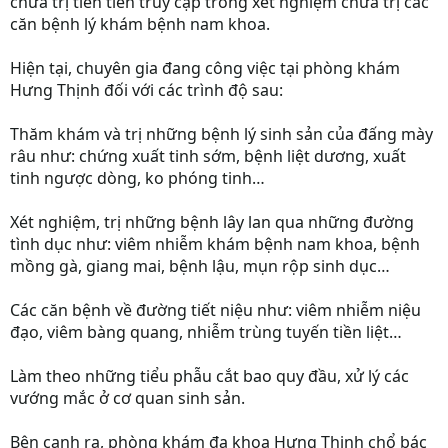
chữa trị tiên tiến truy cập trong xét nghiệm chữa trị các
căn bệnh lý khám bệnh nam khoa.
Hiện tại, chuyên gia đang công việc tại phòng khám
Hưng Thịnh đối với các trình độ sau:
Thăm khám và trị những bệnh lý sinh sản của đấng mày
râu như: chứng xuất tinh sớm, bệnh liệt dương, xuất
tinh ngược dòng, ko phóng tinh…
Xét nghiệm, trị những bệnh lây lan qua những đường
tình dục như: viêm nhiễm khám bệnh nam khoa, bệnh
mồng gà, giang mai, bệnh lậu, mụn rộp sinh dục…
Các căn bệnh về đường tiết niệu như: viêm nhiễm niệu
đạo, viêm bàng quang, nhiễm trùng tuyến tiền liệt…
Làm theo những tiểu phẫu cắt bao quy đầu, xử lý các
vướng mắc ở cơ quan sinh sản.
Bên cạnh ra, phòng khám đa khoa Hưng Thịnh chổ bác