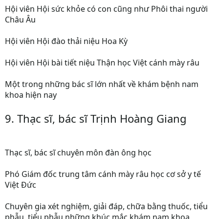
Hội viên Hội sức khỏe có con cũng như Phôi thai người
Châu Âu
Hội viên Hội đào thải niệu Hoa Kỳ
Hội viên Hội bài tiết niệu Thận học Việt cánh mày râu
Một trong những bác sĩ lớn nhất về khám bệnh nam
khoa hiện nay
9. Thạc sĩ, bác sĩ Trịnh Hoàng Giang
Thạc sĩ, bác sĩ chuyên môn đàn ông học
Phó Giám đốc trung tâm cánh mày râu học cơ sở y tế
Việt Đức
Chuyên gia xét nghiệm, giải đáp, chữa bằng thuốc, tiểu
phẫu, tiểu phẫu những khúc mắc khám nam khoa