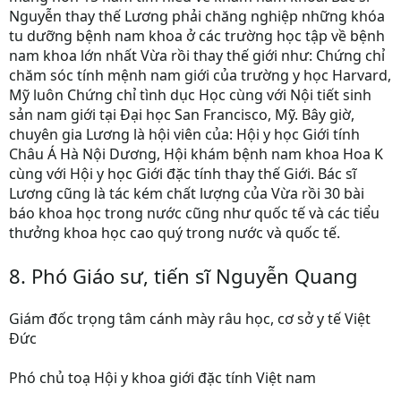
Nguyễn thay thế Lương phải chăng nghiệp những khóa
tu dưỡng bệnh nam khoa ở các trường học tập về bệnh
nam khoa lớn nhất Vừa rồi thay thế giới như: Chứng chỉ
chăm sóc tính mệnh nam giới của trường y học Harvard,
Mỹ luôn Chứng chỉ tình dục Học cùng với Nội tiết sinh
sản nam giới tại Đại học San Francisco, Mỹ. Bây giờ,
chuyên gia Lương là hội viên của: Hội y học Giới tính
Châu Á Hà Nội Dương, Hội khám bệnh nam khoa Hoa K
cùng với Hội y học Giới đặc tính thay thế Giới. Bác sĩ
Lương cũng là tác kém chất lượng của Vừa rồi 30 bài
báo khoa học trong nước cũng như quốc tế và các tiểu
thưởng khoa học cao quý trong nước và quốc tế.
8. Phó Giáo sư, tiến sĩ Nguyễn Quang
Giám đốc trọng tâm cánh mày râu học, cơ sở y tế Việt
Đức
Phó chủ toạ Hội y khoa giới đặc tính Việt nam