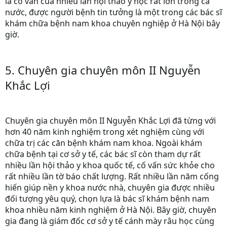
là cố vấn của nhiều lần hội thảo y học rất lớn trong cả
nước, được người bệnh tin tưởng là một trong các bác sĩ
khám chữa bệnh nam khoa chuyên nghiệp ở Hà Nội bây
giờ.
5. Chuyên gia chuyên môn II Nguyễn
Khắc Lợi
Chuyên gia chuyên môn II Nguyễn Khắc Lợi đã từng với
hơn 40 năm kinh nghiệm trong xét nghiệm cùng với
chữa trị các căn bệnh khám nam khoa. Ngoài khám
chữa bệnh tại cơ sở y tế, các bác sĩ còn tham dự rất
nhiều lần hội thảo y khoa quốc tế, cố vấn sức khỏe cho
rất nhiều lần tờ báo chất lượng. Rất nhiều lần năm cống
hiến giúp nền y khoa nước nhà, chuyên gia được nhiều
đối tượng yêu quý, chọn lựa là bác sĩ khám bệnh nam
khoa nhiều năm kinh nghiệm ở Hà Nội. Bây giờ, chuyên
gia đang là giám đốc cơ sở y tế cánh mày râu học cùng