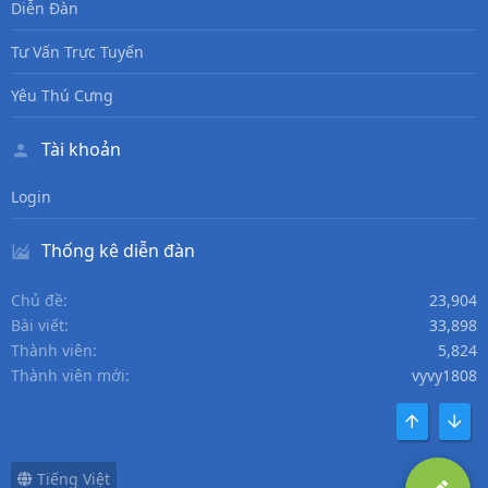
Diễn Đàn
Tư Vấn Trực Tuyến
Yêu Thú Cưng
Tài khoản
Login
Thống kê diễn đàn
Chủ đề
23,904
Bài viết
33,898
Thành viên
5,824
Thành viên mới
vyvy1808
TOP
DƯỚI
Tiếng Việt