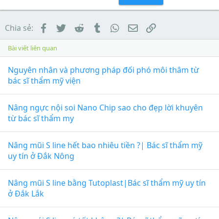
Facebook
Twitter
Reddit
Tumblr
WhatsApp
Email
Link
Chia sẻ:
Bài viết liên quan
Nguyên nhân và phương pháp đối phó môi thâm từ
bác sĩ thẩm mỹ viện
Nâng ngực nội soi Nano Chip sao cho đẹp lời khuyên
từ bác sĩ thẩm my
Nâng mũi S line hết bao nhiêu tiền ?| Bác sĩ thẩm mỹ
uy tín ở Đắk Nông
Nâng mũi S line bằng Tutoplast|Bác sĩ thẩm mỹ uy tín
ở Đắk Lắk