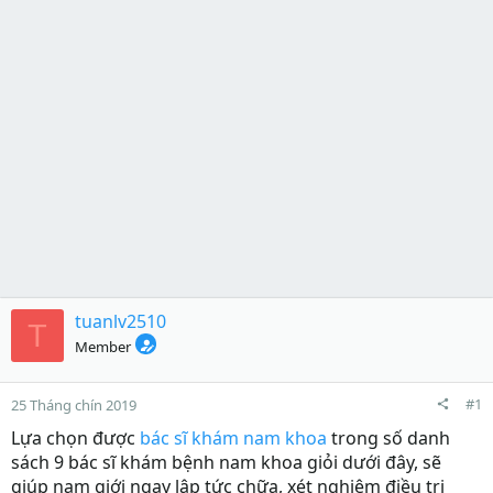
tuanlv2510
T
Member
#1
25 Tháng chín 2019
Lựa chọn được
bác sĩ khám nam khoa
trong số danh
sách 9 bác sĩ khám bệnh nam khoa giỏi dưới đây, sẽ
giúp nam giới ngay lập tức chữa, xét nghiệm điều trị