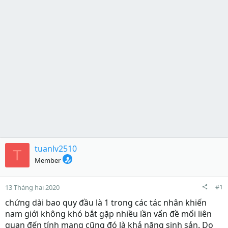
tuanlv2510
T
Member
#1
13 Tháng hai 2020
chứng dài bao quy đầu là 1 trong các tác nhân khiến
nam giới không khó bắt gặp nhiều lần vấn đề mối liên
quan đến tính mạng cũng đó là khả năng sinh sản. Do