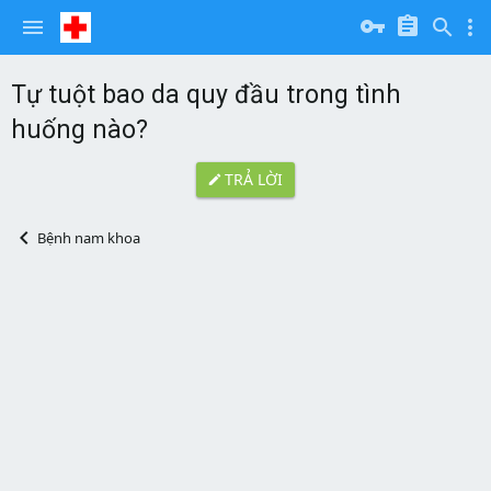
Tự tuột bao da quy đầu trong tình
huống nào?
TRẢ LỜI
Bệnh nam khoa