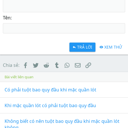
Tên
TRẢ LỜI
XEM THỬ
Facebook
Twitter
Reddit
Tumblr
WhatsApp
Email
Link
Chia sẻ:
Bài viết liên quan
Có phải tuột bao quy đầu khi mặc quần lót
Khi mặc quần lót có phải tuột bao quy đầu
Không biết có nên tuột bao quy đầu khi mặc quần lót
không