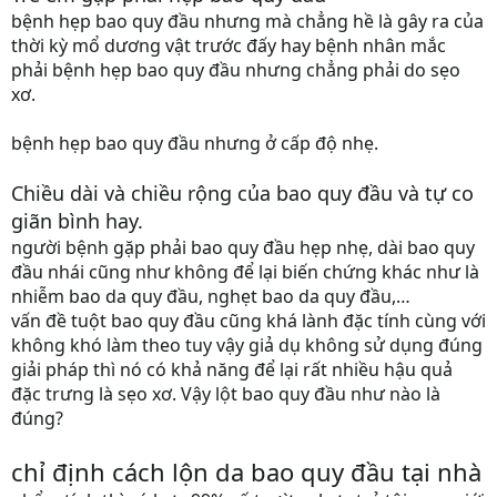
bệnh hẹp bao quy đầu nhưng mà chẳng hề là gây ra của
thời kỳ mổ dương vật trước đấy hay bệnh nhân mắc
phải bệnh hẹp bao quy đầu nhưng chẳng phải do sẹo
xơ.
bệnh hẹp bao quy đầu nhưng ở cấp độ nhẹ.
Chiều dài và chiều rộng của bao quy đầu và tự co
giãn bình hay.
người bệnh gặp phải bao quy đầu hẹp nhẹ, dài bao quy
đầu nhái cũng như không để lại biến chứng khác như là
nhiễm bao da quy đầu, nghẹt bao da quy đầu,…
vấn đề tuột bao quy đầu cũng khá lành đặc tính cùng với
không khó làm theo tuy vậy giả dụ không sử dụng đúng
giải pháp thì nó có khả năng để lại rất nhiều hậu quả
đặc trưng là sẹo xơ. Vậy lột bao quy đầu như nào là
đúng?
chỉ định cách lộn da bao quy đầu tại nhà