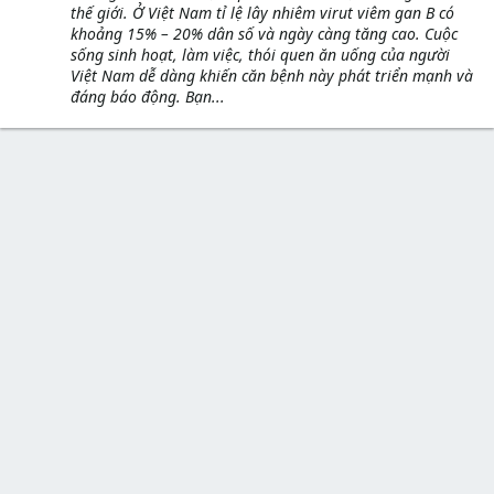
thế giới. Ở Việt Nam tỉ lệ lây nhiêm virut viêm gan B có
khoảng 15% – 20% dân số và ngày càng tăng cao. Cuộc
sống sinh hoạt, làm việc, thói quen ăn uống của người
Việt Nam dễ dàng khiến căn bệnh này phát triển mạnh và
đáng báo động. Bạn...