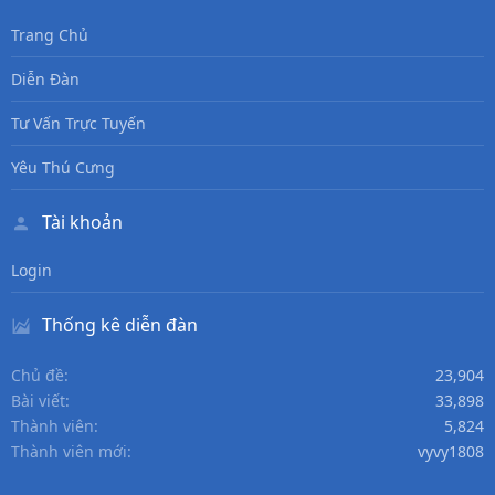
Trang Chủ
Diễn Đàn
Tư Vấn Trực Tuyến
Yêu Thú Cưng
Tài khoản
Login
Thống kê diễn đàn
Chủ đề
23,904
Bài viết
33,898
Thành viên
5,824
Thành viên mới
vyvy1808