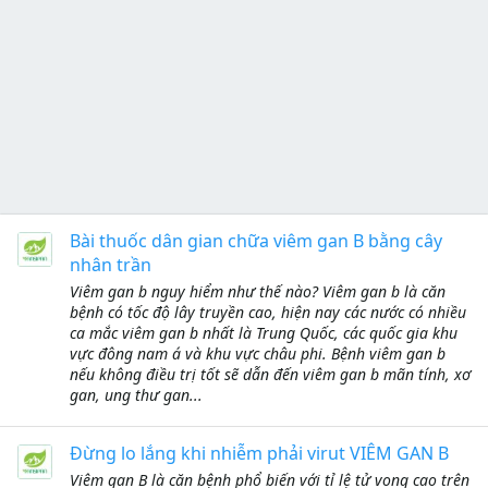
Bài thuốc dân gian chữa viêm gan B bằng cây
nhân trần
Viêm gan b nguy hiểm như thế nào? Viêm gan b là căn
bệnh có tốc độ lây truyền cao, hiện nay các nước có nhiều
ca mắc viêm gan b nhất là Trung Quốc, các quốc gia khu
vực đông nam á và khu vực châu phi. Bệnh viêm gan b
nếu không điều trị tốt sẽ dẫn đến viêm gan b mãn tính, xơ
gan, ung thư gan...
Đừng lo lắng khi nhiễm phải virut VIÊM GAN B
Viêm gan B là căn bệnh phổ biến với tỉ lệ tử vong cao trên