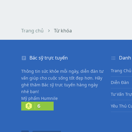
Trang chủ
Từ khóa
Bác sỹ trực tuyến
Danh
Trang Chủ
Thông tin sức khỏe mỗi ngày, diễn đàn tư
vấn giúp cho cuộc sống tốt đẹp hơn. Hãy
Diễn Đàn
ghé thăm Bác sỹ trực tuyến hàng ngày
nhé bạn!
Tư Vấn Trự
Mỹ phẩm Humnile
6
Yêu Thú C