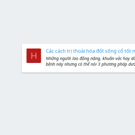
Các cách trị thoái hóa đốt sống cổ tốt 
H
Những người lao động nặng, khuân vác hay dân
bệnh này nhưng có thể nói 3 phương pháp dưới 