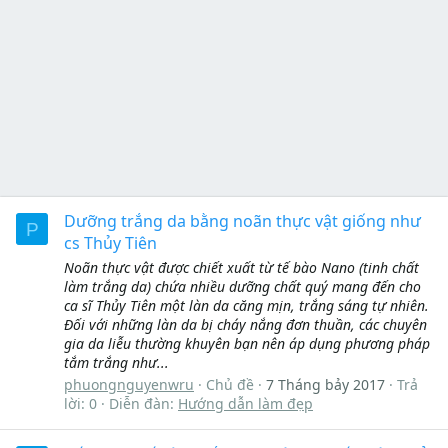
Dưỡng trắng da bằng noãn thực vật giống như
P
cs Thủy Tiên
Noãn thực vật được chiết xuất từ tế bào Nano (tinh chất
làm trắng da) chứa nhiều dưỡng chất quý mang đến cho
ca sĩ Thủy Tiên một làn da căng mịn, trắng sáng tự nhiên.
Đối với những làn da bị cháy nắng đơn thuần, các chuyên
gia da liễu thường khuyên bạn nên áp dụng phương pháp
tắm trắng như...
phuongnguyenwru
Chủ đề
7 Tháng bảy 2017
Trả
lời: 0
Diễn đàn:
Hướng dẫn làm đẹp