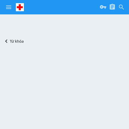
truyền trắng
Từ khóa