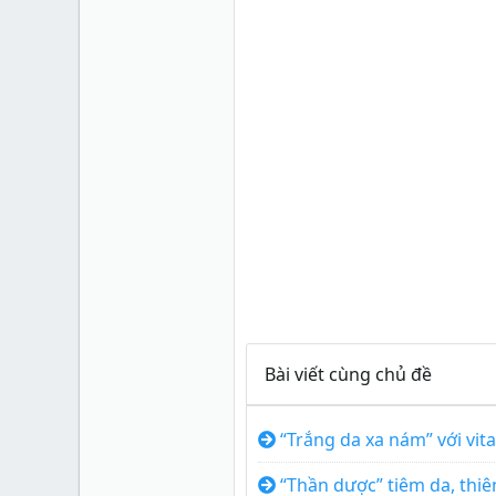
Bài viết cùng chủ đề
“Trắng da xa nám” với vit
“Thần dược” tiêm da, thi