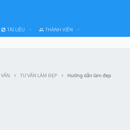
TÀI LIỆU
THÀNH VIÊN
 VẤN
TƯ VẤN LÀM ĐẸP
Hướng dẫn làm đẹp