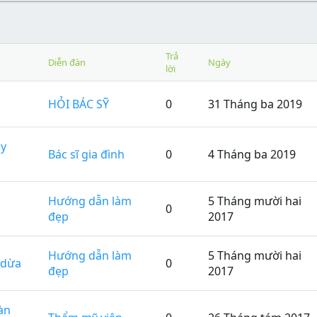
Trả
Diễn đàn
Ngày
lời
n
HỎI BÁC SỸ
0
31 Tháng ba 2019
ày
Bác sĩ gia đình
0
4 Tháng ba 2019
Hướng dẫn làm
5 Tháng mười hai
0
đẹp
2017
Hướng dẫn làm
5 Tháng mười hai
 dừa
0
đẹp
2017
àn