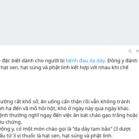
#
o đặc biệt dành cho người bị
bệnh đau dạ dày
. Đông y đánh
hạt sen, hạt súng và phật linh kết hợp với nhau khi chế
ường rất khổ sở, ăn uống cẩn thận rồi vẫn không tránh
nh hạ đến vã mồ hôi hột, khó ở ngày này qua ngày khác.
ệnh thường nghĩ ngay đến việc ăn bát cháo gạo trắng hoặc
iệu chứng.
ng y, có một món cháo gọi là “dạ dày tam bảo” (3 dược
 từ 3 vị thuốc là hạt sen, hạt súng và phật linh.