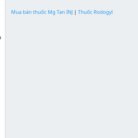
Mua bán thuốc Mg Tan INJ
|
Thuốc Rodogyl
u