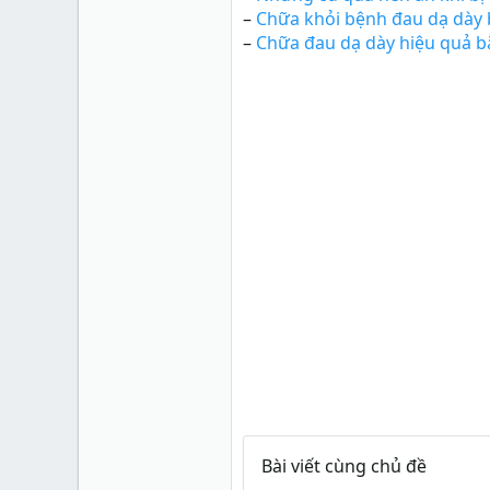
–
Chữa khỏi bệnh đau dạ dày 
–
Chữa đau dạ dày hiệu quả 
Bài viết cùng chủ đề