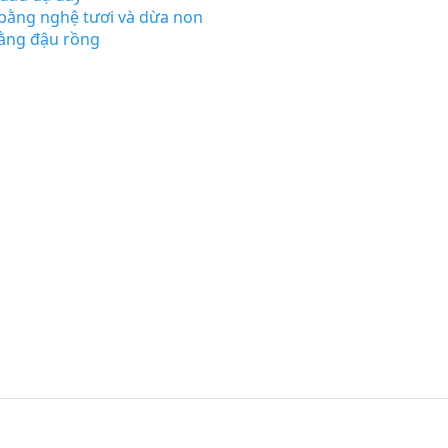
bằng nghệ tươi và dừa non
bằng đậu rồng