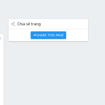
Chia sẻ trang
SHARE THIS PAGE
1