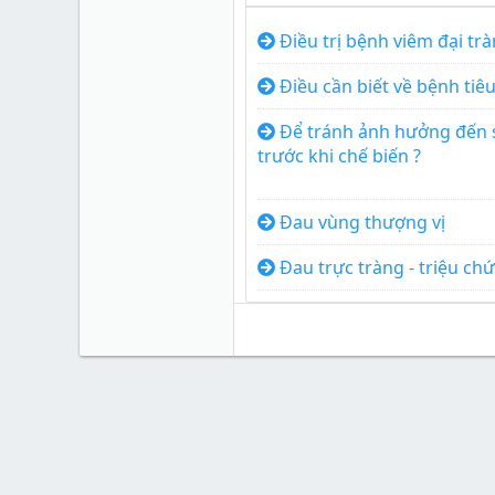
Điều trị bệnh viêm đại tr
Điều cần biết về bệnh tiêu
Để tránh ảnh hưởng đến 
trước khi chế biến ?
Đau vùng thượng vị
Đau trực tràng - triệu ch