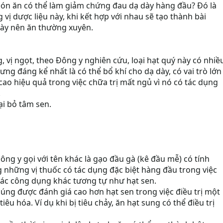
 món ăn có thể làm giảm chứng đau dạ dày hàng đầu? Đó là
 vị dược liệu này, khi kết hợp với nhau sẽ tạo thành bài
dày nên ăn thường xuyên.
, vị ngọt, theo Đông y nghiên cứu, loại hạt quý này có nhiề
ưng đáng kể nhất là có thể bổ khí cho dạ dày, có vai trò lớn
 cao hiệu quả trong việc chữa trị mất ngủ vì nó có tác dụng
.
ại bỏ tâm sen.
ng y gọi với tên khác là gạo đầu gà (kê đầu mễ) có tính
ng những vị thuốc có tác dụng đặc biệt hàng đầu trong việc
ó các công dụng khác tương tự như hạt sen.
úng được đánh giá cao hơn hạt sen trong việc điều trị một
êu hóa. Ví dụ khi bị tiêu chảy, ăn hạt sung có thể điều trị