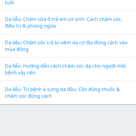
tuổi
Da liễu: Chàm sữa ở trẻ em sơ sinh: Cách chăm sóc,
điều trị & phòng ngừa
Da liễu: Chăm sóc trẻ bị viêm da cơ địa đúng cách vào
mùa đông
Da liễu: Hướng dẫn cách chăm sóc da cho người mắc
bệnh vảy nến
Da liễu: Trị bệnh á sừng da đầu: Cần đúng thuốc &
chăm sóc đúng cách