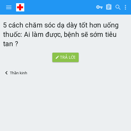
5 cách chăm sóc dạ dày tốt hơn uống
thuốc: Ai làm được, bệnh sẽ sớm tiêu
tan ?
TRẢ LỜI
Thần kinh