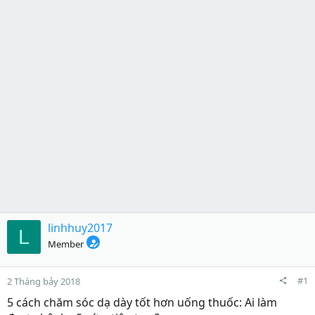
linhhuy2017
L
Member
#1
2 Tháng bảy 2018
5 cách chăm sóc dạ dày tốt hơn uống thuốc: Ai làm