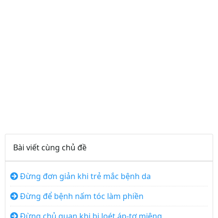
Bài viết cùng chủ đề
Đừng đơn giản khi trẻ mắc bệnh da
Đừng để bệnh nấm tóc làm phiền
Đừng chủ quan khi bị loét áp-tơ miệng