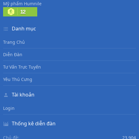
Mỹ phẩm Humnile
12
Danh mục
Trang Chủ
Diễn Đàn
Tư Vấn Trực Tuyến
Yêu Thú Cưng
Tài khoản
Login
Thống kê diễn đàn
Chủ đề
23,904