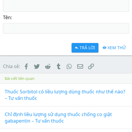
Tên
TRẢ LỜI
XEM THỬ
Facebook
Twitter
Reddit
Tumblr
WhatsApp
Email
Link
Chia sẻ:
Bài viết liên quan
Thuốc Sorbitol có liều lượng dùng thuốc như thế nào?
– Tư vấn thuốc
Chỉ định liều lượng sử dụng thuốc chống co giật
gabapentin – Tư vấn thuốc