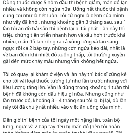
Dùng thuốc được 5 hôm đầu thì bệnh giảm, mẩn đỏ lặn
nhiều và không còn ngứa nữa. Uống hết thuốc thì bệnh
cũng coi như là hết luôn. Tôi cứ nghĩ là bệnh của mình
như vậy đã khỏi, nhưng khoảng gần 3 tháng sau, sau 1
lần tôi ăn đồ hải sản thì bệnh lại bị tái phát. Lần này thì
triệu chứng tiến triển nhanh hơn và xấu hơn trước khá
nhiều, mẩn đỏ lan rộng ra cả vùng lưng và lan sang
ngực rồi cả 2 bắp tay, những cơn ngứa kéo dài, nhất là
về ban đêm khi nhiệt độ xuống thấp, tôi thường xuyên
gãi đến mức chảy máu nhưng vẫn không hết ngứa.
Tôi có quay lại khám ở viện và lần này thì bác sĩ cũng kê
cho tôi vài loại thuốc tương tự như lần trước nhưng với
liều lượng tăng lên. Vẫn là dùng trong khoảng 1 tuần thì
bệnh đã không còn dấu hiệu gì nữa. Nhưng cũng như
lần trước đó, khoảng 3 – 4 tháng sau tôi lại bị lại, dù lần
này tôi đã chú ý rất nhiều vào việc ăn uống của mình.
Đến giờ thì bệnh của tôi ngày một nặng lên, toàn bộ
lưng, ngực và 2 bắp tay đều bị mẩn đỏ (nên tôi hoàn