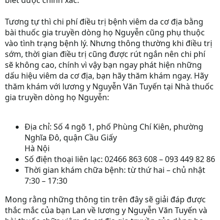
biết được chính xác.
Tương tự thì chi phí điều trị bệnh viêm da cơ địa bằng
bài thuốc gia truyền dòng họ Nguyễn cũng phụ thuộc
vào tình trạng bệnh lý. Nhưng thông thường khi điều trị
sớm, thời gian điều trị cũng được rút ngắn nên chi phí
sẽ không cao, chính vì vậy bạn ngay phát hiện những
dấu hiệu viêm da cơ địa, bạn hãy thăm khám ngay. Hãy
thăm khám với lương y Nguyễn Văn Tuyến tại Nhà thuốc
gia truyền dòng họ Nguyễn:
Địa chỉ: Số 4 ngõ 1, phố Phùng Chí Kiên, phường
Nghĩa Đô, quận Cầu Giấy
Hà Nội
Số điện thoại liên lạc: 02466 863 608 – 093 449 82 86
Thời gian khám chữa bệnh: từ thứ hai – chủ nhật
7:30 – 17:30
Mong rằng những thông tin trên đây sẽ giải đáp được
thắc mắc của bạn Lan về lương y Nguyễn Văn Tuyến và