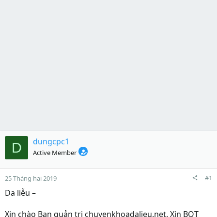
dungcpc1
D
Active Member
#1
25 Tháng hai 2019
Da liễu –
Xin chào Ban quản trị chuyenkhoadalieu.net. Xin BQT