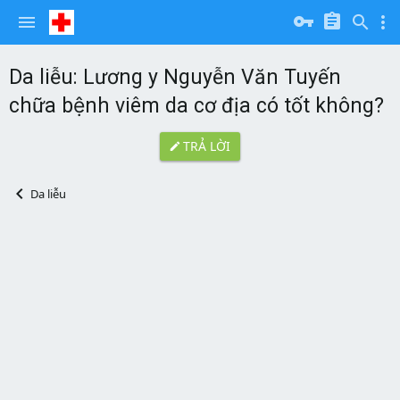
Da liễu: Lương y Nguyễn Văn Tuyến
chữa bệnh viêm da cơ địa có tốt không?
TRẢ LỜI
Da liễu