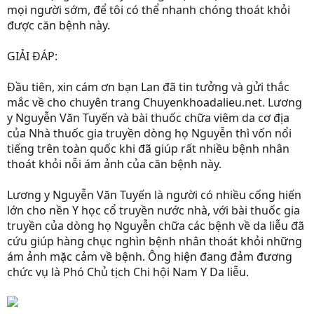
mọi người sớm, để tôi có thể nhanh chóng thoát khỏi
được căn bệnh này.
GIẢI ĐÁP:
Đầu tiên, xin cám ơn bạn Lan đã tin tưởng và gửi thắc
mắc về cho chuyên trang Chuyenkhoadalieu.net. Lương
y Nguyễn Văn Tuyến và bài thuốc chữa viêm da cơ địa
của Nhà thuốc gia truyền dòng họ Nguyễn thì vốn nổi
tiếng trên toàn quốc khi đã giúp rất nhiều bệnh nhân
thoát khỏi nỗi ám ảnh của căn bệnh này.
Lương y Nguyễn Văn Tuyến là người có nhiều cống hiến
lớn cho nền Y học cổ truyền nước nhà, với bài thuốc gia
truyền của dòng họ Nguyễn chữa các bệnh về da liễu đã
cứu giúp hàng chục nghìn bệnh nhân thoát khỏi những
ám ảnh mặc cảm về bệnh. Ông hiện đang đảm đương
chức vụ là Phó Chủ tịch Chi hội Nam Y Da liễu.