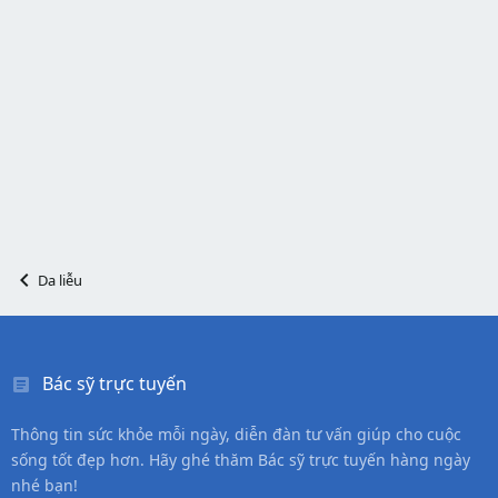
Da liễu
Bác sỹ trực tuyến
Thông tin sức khỏe mỗi ngày, diễn đàn tư vấn giúp cho cuộc
sống tốt đẹp hơn. Hãy ghé thăm Bác sỹ trực tuyến hàng ngày
nhé bạn!