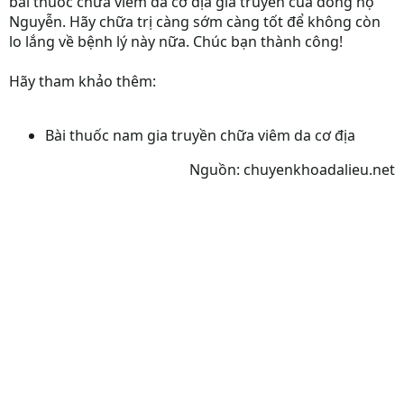
bài thuốc chữa viêm da cơ địa gia truyền của dòng họ
Nguyễn. Hãy chữa trị càng sớm càng tốt để không còn
lo lắng về bệnh lý này nữa. Chúc bạn thành công!
Hãy tham khảo thêm:
Bài thuốc nam gia truyền chữa viêm da cơ địa
Nguồn: chuyenkhoadalieu.net​