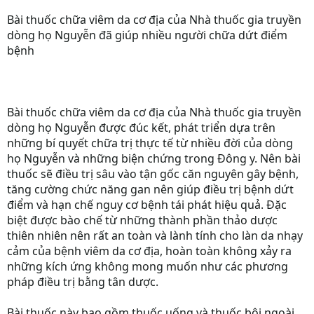
Bài thuốc chữa viêm da cơ địa của Nhà thuốc gia truyền
dòng họ Nguyễn đã giúp nhiều người chữa dứt điểm
bệnh
Bài thuốc chữa viêm da cơ địa của Nhà thuốc gia truyền
dòng họ Nguyễn được đúc kết, phát triển dựa trên
những bí quyết chữa trị thực tế từ nhiều đời của dòng
họ Nguyễn và những biện chứng trong Đông y. Nên bài
thuốc sẽ điều trị sâu vào tận gốc căn nguyên gây bệnh,
tăng cường chức năng gan nên giúp điều trị bệnh dứt
điểm và hạn chế nguy cơ bệnh tái phát hiệu quả. Đặc
biệt được bào chế từ những thành phần thảo dược
thiên nhiên nên rất an toàn và lành tính cho làn da nhạy
cảm của bệnh viêm da cơ địa, hoàn toàn không xảy ra
những kích ứng không mong muốn như các phương
pháp điều trị bằng tân dược.
Bài thuốc này bao gồm thuốc uống và thuốc bôi ngoài,