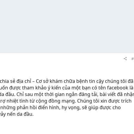
#
hia sẻ địa chỉ – Cơ sở khám chữa bệnh tin cậy chúng tôi đã
n được tham khảo ý kiến của một bạn có tên facebook là
a đầu. Chỉ sau một thời gian ngắn đăng tải, bài viết đã nhậ
trợ nhiệt tình từ cộng đồng mạng. Chúng tôi xin được trích
à những phản hồi điển hình, hy vọng, sẽ giúp được cho
ảy nến da đầu.