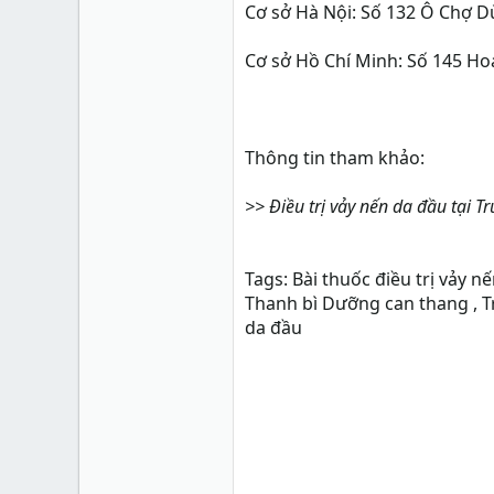
Cơ sở Hà Nội: Số 132 Ô Chợ D
Cơ sở Hồ Chí Minh: Số 145 Hoa
Thông tin tham khảo:
>> Điều trị vảy nến da đầu tại 
Tags: Bài thuốc điều trị vảy n
Thanh bì Dưỡng can thang , T
da đầu