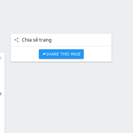
Chia sẻ trang
SHARE THIS PAGE
1
n