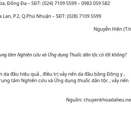
ừa, Đống Đa – SĐT: (024) 7109 5599 – 0983 059 582
 Lan, P.2, Q.Phú Nhuận – SĐT: (028) 7109 5599
Nguyễn Hiên (T.h)
Trung tâm Nghiên cứu và Ứng dụng Thuốc dân tộc có tốt không?
ến da đầu hiệu quả , điều trị vảy nến da đầu bằng Đông y ,
rung tâm Nghiên cứu và Ứng dụng thuốc dân tộc , vảy nến
Nguồn: chuyenkhoadalieu.net