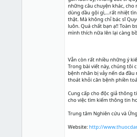
những câu chuyện khác, cho m
dùng dầu gội gì,…rất nhiệt tì
thật. Mà không chỉ bác sĩ Qu
luôn. Quá chất bạn ạ!! Toàn b
mình thích nữa lên lại càng bồ
Vẫn còn rất nhiều những ý kiế
Trong bài viết này, chúng tôi
bệnh nhân bị vảy nến da đầu n
thoát khỏi căn bệnh phiền toá
Cung cấp cho độc giả thông tin
cho việc tìm kiếm thông tin h
Trung tâm Nghiên cứu và Ứng
Website:
http://www.thuocda