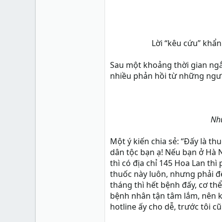
Lời “kêu cứu” khẩn
Sau một khoảng thời gian ngắ
nhiều phản hồi từ những ngườ
Nhữ
Một ý kiến chia sẻ: “Đấy là 
dân tộc bạn ạ! Nếu bạn ở Hà N
thì có địa chỉ 145 Hoa Lan thì 
thuốc này luôn, nhưng phải đ
tháng thì hết bệnh đấy, cơ th
bệnh nhân tận tâm lắm, nên k
hotline ấy cho dễ, trước tôi c