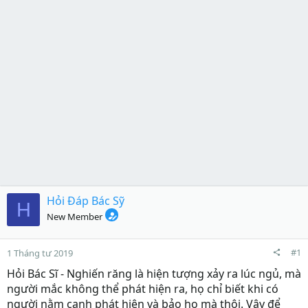
Hỏi Đáp Bác Sỹ
H
New Member
#1
1 Tháng tư 2019
Hỏi Bác Sĩ - Nghiến răng là hiện tượng xảy ra lúc ngủ, mà
người mắc không thể phát hiện ra, họ chỉ biết khi có
người nằm cạnh phát hiện và bảo họ mà thôi. Vậy để