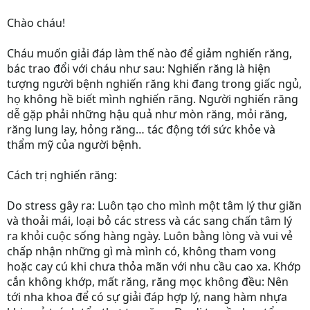
Chào cháu!
Cháu muốn giải đáp làm thế nào để giảm nghiến răng,
bác trao đổi với cháu như sau: Nghiến răng là hiện
tượng người bệnh nghiến răng khi đang trong giấc ngủ,
họ không hề biết mình nghiến răng. Người nghiến răng
dễ gặp phải những hậu quả như mòn răng, mỏi răng,
răng lung lay, hỏng răng… tác động tới sức khỏe và
thẩm mỹ của người bệnh.
Cách trị nghiến răng:
Do stress gây ra: Luôn tạo cho mình một tâm lý thư giãn
và thoải mái, loại bỏ các stress và các sang chấn tâm lý
ra khỏi cuộc sống hàng ngày. Luôn bằng lòng và vui vẻ
chấp nhận những gì mà mình có, không tham vong
hoặc cay cú khi chưa thỏa mãn với nhu cầu cao xa. Khớp
cắn không khớp, mất răng, răng mọc không đều: Nên
tới nha khoa để có sự giải đáp hợp lý, nang hàm nhựa