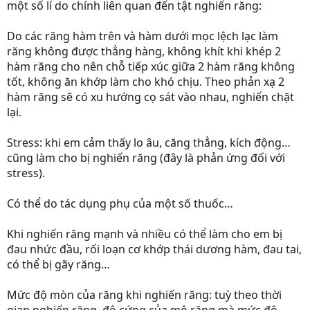
một số lí do chính liên quan đến tật nghiến răng:
Do các răng hàm trên và hàm dưới mọc lệch lạc làm
răng không được thẳng hàng, không khít khi khép 2
hàm răng cho nên chỗ tiếp xúc giữa 2 hàm răng không
tốt, không ăn khớp làm cho khó chịu. Theo phản xạ 2
hàm răng sẽ có xu hướng cọ sát vào nhau, nghiến chặt
lại.
Stress: khi em cảm thấy lo âu, căng thẳng, kích động…
cũng làm cho bị nghiến răng (đây là phản ứng đối với
stress).
Có thể do tác dụng phụ của một số thuốc…
Khi nghiến răng mạnh và nhiều có thể làm cho em bị
đau nhức đầu, rối loạn cơ khớp thái dương hàm, đau tai,
có thể bị gãy răng…
Mức độ mòn của răng khi nghiến răng: tuỳ theo thời