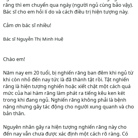
răng thì em chuyển qua ngáy (người ngủ cùng bảo vậy).
Bác sĩ cho em hỏi lí do và cách điều trị hiện tượng này.
Cảm ơn bác sĩ nhiều!
Bác sĩ Nguyễn Thị Minh Huệ
Chào em!
Năm nay em 20 tuổi, bị nghiến răng ban đêm khi ngủ từ
khi còn nhỏ đến nay tức là đã thành tật rồi. Tật nghiến
răng là hiện tượng nghiến hoặc xiết chặt một cách quá
mức của hai hàm răng làm phát ra tiếng kêu ken két
trong khi đang ngủ. Nghiến răng không phải là bệnh
nặng nhưng gây tác động cho người xung quanh và cho
bản thân.
Nguyên nhân gây ra hiện tượng nghiến răng này cho
đến nay vẫn chưa được xác định một cách rõ ràng. Có