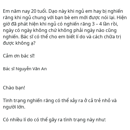
Em năm nay 20 tuổi. Dạo này khi ngủ em hay bị nghiến
răng khi ngủ chung với bạn bè em mới được nói lại. Hiện
giờ đã phát hiện khi ngủ có nghiến răng 3 – 4 lần rồi,
ngày có ngày không chứ không phải ngày nào cũng
nghiến. Bác sĩ có thể cho em biết lí do và cách chữa trị
được không ạ?
Cảm ơn bác sĩ!
Bác sĩ Nguyễn Văn An
Chào bạn!
Tình trạng nghiến răng có thể xảy ra ở cả trẻ nhỏ và
người lớn.
Có nhiều lí do có thể gây ra tình trạng này như: