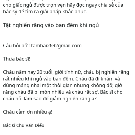
cho giấc ngủ được trọn vẹn hãy đọc ngay chia sẻ của
bác sỹ để tìm ra giải pháp khắc phục.
Tật nghiến răng vào ban đêm khi ngủ
Câu hỏi bởi: tamhai2692gmail.com
Thưa bác sĩ!
Cháu năm nay 20 tuổi, giới tính nữ, cháu bị nghiến răng
rất nhiều khi ngủ vào ban đêm. Cháu đã đi khám và
dùng máng nhai một thời gian nhưng không đỡ, giờ
răng cháu đã bị mòn nhiều và cháu rất sợ. Bác sĩ cho
cháu hỏi làm sao để giảm nghiến răng ạ?
Cháu cảm ơn nhiều ạ!
Bác sĩ Chu Văn Điểu