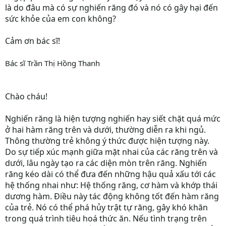
là do đâu mà có sự nghiến răng đó và nó có gây hại đến
sức khỏe của em con không?
Cảm ơn bác sĩ!
Bác sĩ Trần Thị Hồng Thanh
Chào cháu!
Nghiến răng là hiện tượng nghiến hay siết chặt quá mức
ở hai hàm răng trên và dưới, thường diễn ra khi ngủ.
Thông thường trẻ không ý thức được hiện tượng này.
Do sự tiếp xúc mạnh giữa mặt nhai của các răng trên và
dưới, lâu ngày tạo ra các diện mòn trên răng. Nghiến
răng kéo dài có thể đưa đến những hậu quả xấu tới các
hệ thống nhai như: Hệ thống răng, cơ hàm và khớp thái
dương hàm. Điều này tác động không tốt đến hàm răng
của trẻ. Nó có thể phá hủy trật tự răng, gây khó khăn
trong quá trình tiêu hoá thức ăn. Nếu tình trạng trên