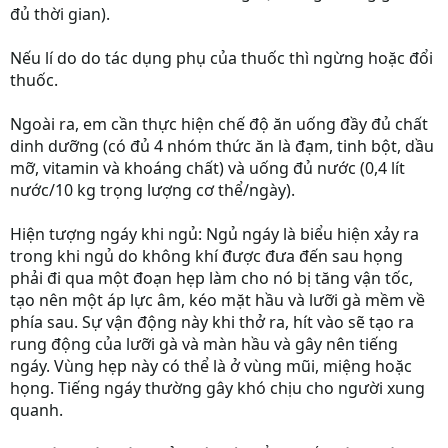
đủ thời gian).
Nếu lí do do tác dụng phụ của thuốc thì ngừng hoặc đổi
thuốc.
Ngoài ra, em cần thực hiện chế độ ăn uống đầy đủ chất
dinh dưỡng (có đủ 4 nhóm thức ăn là đạm, tinh bột, dầu
mỡ, vitamin và khoáng chất) và uống đủ nước (0,4 lít
nước/10 kg trọng lượng cơ thể/ngày).
Hiện tượng ngáy khi ngủ: Ngủ ngáy là biểu hiện xảy ra
trong khi ngủ do không khí được đưa đến sau họng
phải đi qua một đoạn hẹp làm cho nó bị tăng vận tốc,
tạo nên một áp lực âm, kéo mặt hầu và lưỡi gà mềm về
phía sau. Sự vận động này khi thở ra, hít vào sẽ tạo ra
rung động của lưỡi gà và màn hầu và gây nên tiếng
ngáy. Vùng hẹp này có thể là ở vùng mũi, miệng hoặc
họng. Tiếng ngáy thường gây khó chịu cho người xung
quanh.