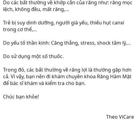
Do các bất thường về khớp cắn của răng như: răng mọc
lệch, không đều, mất răng,…
Trẻ bị suy dinh dưỡng, người già yếu, thiếu hụt canxi
trong cơ thể,…
Do yếu tố thần kinh: Căng thẳng, stress, shock tâm lý,…
Do sử dụng một số thuốc.
Trong đó, các bất thường về răng lợi là thường gặp hơn
cả. Vì vậy, bạn nên đi khám chuyên khoa Răng Hàm Mặt
để bác sĩ khám và kiểm tra cho bạn.
Chúc bạn khỏe!
Theo ViCare​