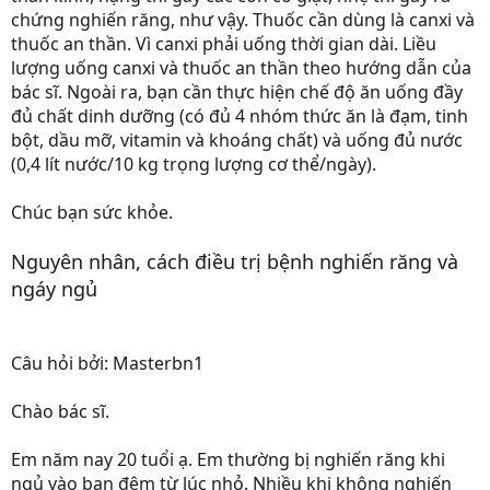
chứng nghiến răng, như vậy. Thuốc cần dùng là canxi và
thuốc an thần. Vì canxi phải uống thời gian dài. Liều
lượng uống canxi và thuốc an thần theo hướng dẫn của
bác sĩ. Ngoài ra, bạn cần thực hiện chế độ ăn uống đầy
đủ chất dinh dưỡng (có đủ 4 nhóm thức ăn là đạm, tinh
bột, dầu mỡ, vitamin và khoáng chất) và uống đủ nước
(0,4 lít nước/10 kg trọng lượng cơ thể/ngày).
Chúc bạn sức khỏe.
Nguyên nhân, cách điều trị bệnh nghiến răng và
ngáy ngủ
Câu hỏi bởi: Masterbn1
Chào bác sĩ.
Em năm nay 20 tuổi ạ. Em thường bị nghiến răng khi
ngủ vào ban đêm từ lúc nhỏ. Nhiều khi không nghiến