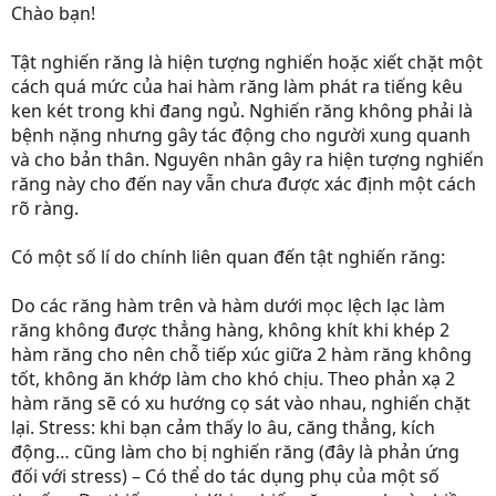
Chào bạn!
Tật nghiến răng là hiện tượng nghiến hoặc xiết chặt một
cách quá mức của hai hàm răng làm phát ra tiếng kêu
ken két trong khi đang ngủ. Nghiến răng không phải là
bệnh nặng nhưng gây tác động cho người xung quanh
và cho bản thân. Nguyên nhân gây ra hiện tượng nghiến
răng này cho đến nay vẫn chưa được xác định một cách
rõ ràng.
Có một số lí do chính liên quan đến tật nghiến răng:
Do các răng hàm trên và hàm dưới mọc lệch lạc làm
răng không được thẳng hàng, không khít khi khép 2
hàm răng cho nên chỗ tiếp xúc giữa 2 hàm răng không
tốt, không ăn khớp làm cho khó chịu. Theo phản xạ 2
hàm răng sẽ có xu hướng cọ sát vào nhau, nghiến chặt
lại. Stress: khi bạn cảm thấy lo âu, căng thẳng, kích
động… cũng làm cho bị nghiến răng (đây là phản ứng
đối với stress) – Có thể do tác dụng phụ của một số