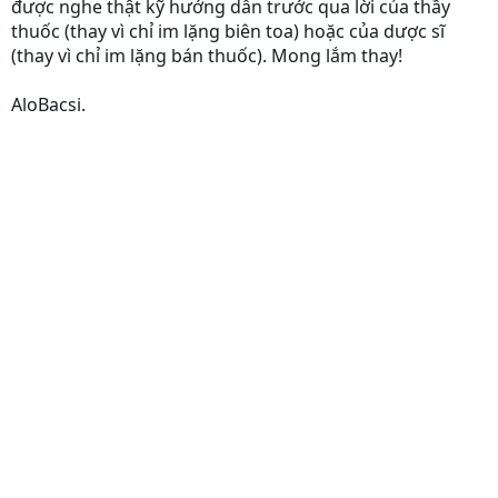
được nghe thật kỹ hướng dẫn trước qua lời của thầy
thuốc (thay vì chỉ im lặng biên toa) hoặc của dược sĩ
(thay vì chỉ im lặng bán thuốc). Mong lắm thay!
AloBacsi.