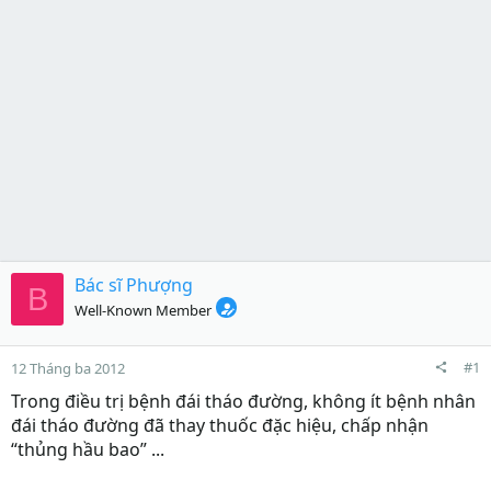
Bác sĩ Phượng
B
Well-Known Member
#1
12 Tháng ba 2012
Trong điều trị bệnh đái tháo đường, không ít bệnh nhân
đái tháo đường đã thay thuốc đặc hiệu, chấp nhận
“thủng hầu bao” ...