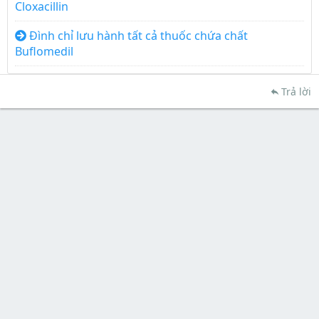
Cloxacillin
Đình chỉ lưu hành tất cả thuốc chứa chất
Buflomedil
Trả lời