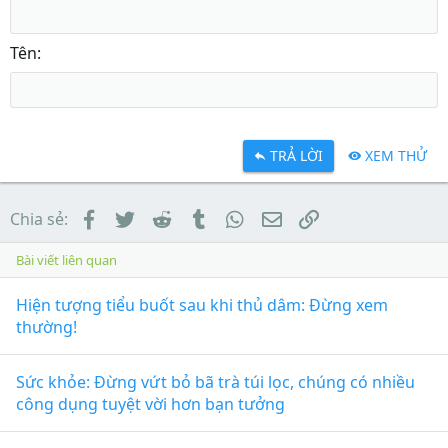
Tên
TRẢ LỜI
XEM THỬ
Facebook
Twitter
Reddit
Tumblr
WhatsApp
Email
Link
Chia sẻ:
Bài viết liên quan
Hiện tượng tiểu buốt sau khi thủ dâm: Đừng xem
thường!
Sức khỏe: Đừng vứt bỏ bã trà túi lọc, chúng có nhiều
công dụng tuyệt vời hơn bạn tưởng