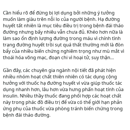
Cần hiểu rõ để đừng bị lợi dụng bởi những ý tưởng
muốn làm giàu trên nỗi lo của người bệnh. Hạ đường
huyết tất nhiên là mục tiêu điều trị trong bệnh đái tháo
đường nhưng bấy nhiêu vẫn chưa đủ. Khéo hơn nữa là
làm sao ổn định lượng đường trong máu vì chính tình
trạng đường huyết trồi sụt quá thất thường mới là đòn
bẩy của nhiều biến chứng nghiêm trọng như mù mắt vì
thoái hóa võng mạc, đoạn chi vì hoại tử, suy thận…
Gần đây, các chuyên gia ngành nội tiết đã phát hiện
nhiều nhóm hoạt chất thiên nhiên có tác dụng cộng
hưởng với thuốc hạ đường huyết vì vừa giúp thuốc tác
dụng nhanh hơn, lâu hơn vừa hưng phấn hoạt tính của
insulin. Nhiều thầy thuốc đang phối hợp các hoạt chất
này trong phác đồ điều trị để vừa có thể giới hạn phản
ứng phụ của thuốc vừa phòng tránh biến chứng trong
bệnh đái tháo đường.