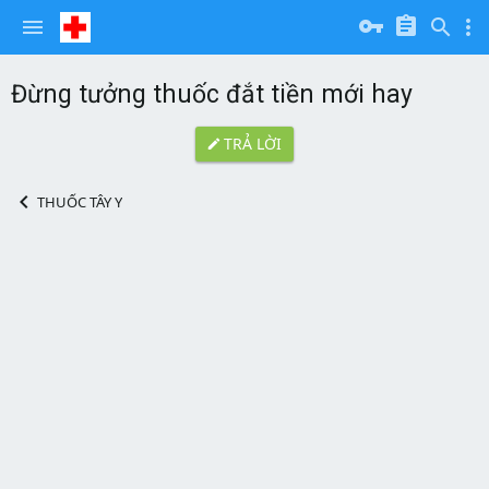
Đừng tưởng thuốc đắt tiền mới hay
TRẢ LỜI
THUỐC TÂY Y