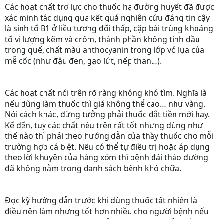
Các hoạt chất trợ lực cho thuốc hạ đường huyết đã được
xác minh tác dụng qua kết quả nghiên cứu đáng tin cậy
là sinh tố B1 ở liều tương đối thấp, cặp bài trùng khoáng
tố vi lượng kẽm và crôm, thành phần không tinh dầu
trong quế, chất màu anthocyanin trong lớp vỏ lụa của
mễ cốc (như đậu đen, gạo lứt, nếp than…).
Các hoạt chất nói trên rõ ràng không khó tìm. Nghĩa là
nếu dùng làm thuốc thì giá không thể cao… như vàng.
Nói cách khác, đừng tưởng phải thuốc đắt tiền mới hay.
Kế đến, tuy các chất nêu trên rất tốt nhưng dùng như
thế nào thì phải theo hướng dẫn của thầy thuốc cho mỗi
trường hợp cá biệt. Nếu có thể tự điều trị hoặc áp dụng
theo lời khuyên của hàng xóm thì bệnh đái tháo đường
đã không nằm trong danh sách bệnh khó chữa.
Đọc kỹ hướng dẫn trước khi dùng thuốc tất nhiên là
điều nên làm nhưng tốt hơn nhiều cho người bệnh nếu