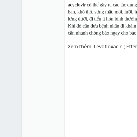
acyclovir có thể gây ra các tác dụn
ban, khó thở, sưng mặt, môi, lưỡi,
lưng dưới, đi tiểu ít hơn bình thư
Khi đó cần đưa bệnh nhân đi khám v
cần nhanh chóng báo ngay cho bác 
Xem thêm:
Levofloxacin ; Eff