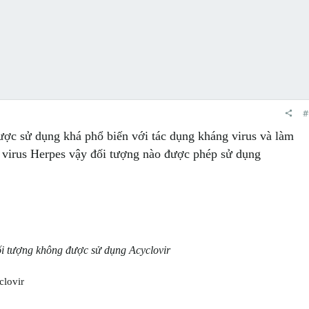
#
ược sử dụng khá phổ biến với tác dụng kháng virus và làm
ủa virus Herpes vậy đối tượng nào được phép sử dụng
i tượng không được sử dụng Acyclovir
clovir