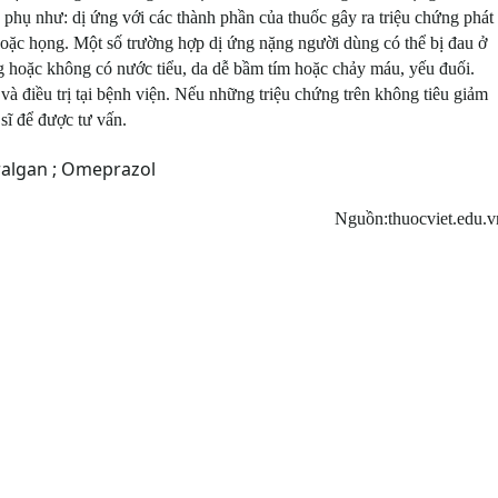
g phụ như: dị ứng với các thành phần của thuốc gây ra triệu chứng phát
 hoặc họng. Một số trường hợp dị ứng nặng người dùng có thể bị đau ở
ờng hoặc không có nước tiểu, da dễ bầm tím hoặc chảy máu, yếu đuối.
à điều trị tại bệnh viện. Nếu những triệu chứng trên không tiêu giảm
sĩ để được tư vấn.
eralgan ; Omeprazol
Nguồn:thuocviet.edu.v