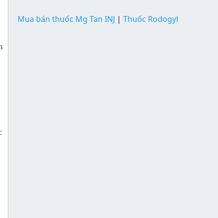
Mua bán thuốc Mg Tan INJ
|
Thuốc Rodogyl
m
c