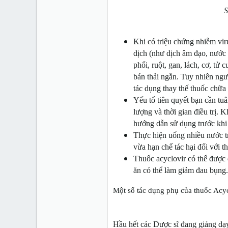
S
Khi có triệu chứng nhiễm vir
dịch (như dịch âm đạo, nước m
phổi, ruột, gan, lách, cơ, tử
bán thải ngắn. Tuy nhiên ngư
tác dụng thay thế thuốc chữa
Yếu tố tiên quyết bạn cần tu
lượng và thời gian điều trị.
hướng dẫn sử dụng trước khi
Thực hiện uống nhiều nước tr
vừa hạn chế tác hại đối với th
Thuốc acyclovir có thể được
ăn có thể làm giảm đau bụng.
Một số tác dụng phụ của thuốc Acyc
Hầu hết các Dược sĩ đang giảng dạ