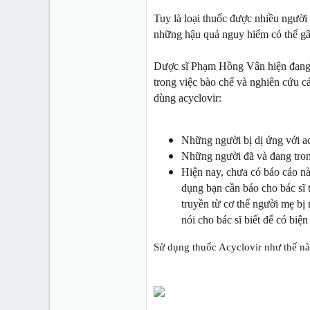
Tuy là loại thuốc được nhiều người 
những hậu quả nguy hiểm có thể gâ
Dược sĩ Phạm Hồng Vân hiện đang
trong việc bào chế và nghiên cứu c
dùng acyclovir:
Những người bị dị ứng với ac
Những người đã và đang trong 
Hiện nay, chưa có báo cáo nà
dụng bạn cần báo cho bác sĩ 
truyền từ cơ thể người mẹ bị
nói cho bác sĩ biết để có biệ
Sử dụng thuốc
Acyclovir như thế n