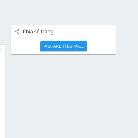
Chia sẻ trang
SHARE THIS PAGE
1