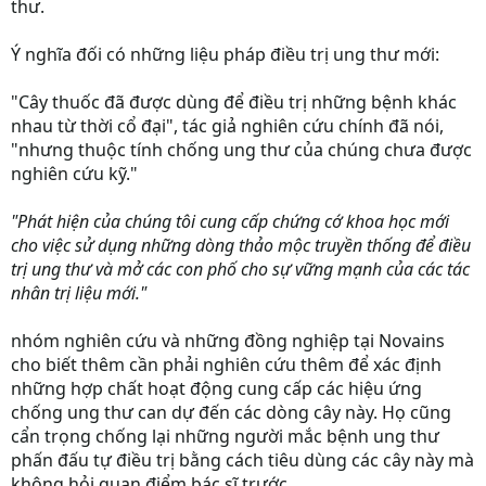
thư.
Ý nghĩa đối có những liệu pháp điều trị ung thư mới:
"Cây thuốc đã được dùng để điều trị những bệnh khác
nhau từ thời cổ đại", tác giả nghiên cứu chính đã nói,
"nhưng thuộc tính chống ung thư của chúng chưa được
nghiên cứu kỹ."
"Phát hiện của chúng tôi cung cấp chứng cớ khoa học mới
cho việc sử dụng những dòng thảo mộc truyền thống để điều
trị ung thư và mở các con phố cho sự vững mạnh của các tác
nhân trị liệu mới."
nhóm nghiên cứu và những đồng nghiệp tại Novains
cho biết thêm cần phải nghiên cứu thêm để xác định
những hợp chất hoạt động cung cấp các hiệu ứng
chống ung thư can dự đến các dòng cây này. Họ cũng
cẩn trọng chống lại những người mắc bệnh ung thư
phấn đấu tự điều trị bằng cách tiêu dùng các cây này mà
không hỏi quan điểm bác sĩ trước.