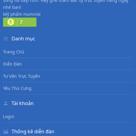
sống tốt đẹp hơn. Hãy ghé thăm Bác sỹ trực tuyến hàng ngày
nhé bạn!
Mỹ phẩm Humnile
7
Danh mục
Trang Chủ
Diễn Đàn
Tư Vấn Trực Tuyến
Yêu Thú Cưng
Tài khoản
Login
Thống kê diễn đàn