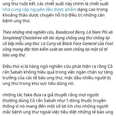
ung thư ruột kết. các chiết xuất này chính là chiết xuất
nhà cung cấp nguyên liệu dược phẩm
dạng cao trong
khoảng thảo dược chuyên hỗ trợ điều trị những căn
bệnh ung thư.
Theo những nhà nghiên cứu, Bandicoot Berry, Lá Nam Phi và
Simpleleaf Chastetree với tác dụng chống ung thư chống lại
cả bảy mẫu ung thư. Lá Curry và Black Face General của Fool
cũng mang đặc tính kiểm soát an ninh chống lại một số tế
bào ung thư.
Điều thú vị là hàng ngũ nghiên cứu phát hiện ra rằng Cỏ
rắn Sabah không hiệu quả trong việc ngăn chặn sự tăng
trưởng của các tế bào ung thư, mặc dầu nhiều người bị
ung thư trong khu vực tiêu dùng nó.
những tác fake đưa ra giả thuyết rằng mọi người
thường dùng Cỏ rắn Sabah như 1 dòng thuốc truyền
thống vì nó mang đến một số lợi ích cho những người
mắc bệnh ung thư ngoài việc tiêu diệt những tế bào ung