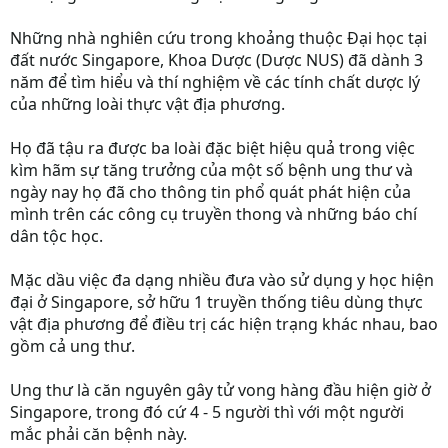
Những nhà nghiên cứu trong khoảng thuộc Đại học tại
đất nước Singapore, Khoa Dược (Dược NUS) đã dành 3
năm để tìm hiểu và thí nghiệm về các tính chất dược lý
của những loài thực vật địa phương.
Họ đã tậu ra được ba loài đặc biệt hiệu quả trong việc
kìm hãm sự tăng trưởng của một số bệnh ung thư và
ngày nay họ đã cho thông tin phổ quát phát hiện của
mình trên các công cụ truyền thong và những báo chí
dân tộc học.
Mặc dầu việc đa dạng nhiều đưa vào sử dụng y học hiện
đại ở Singapore, sở hữu 1 truyền thống tiêu dùng thực
vật địa phương để điều trị các hiện trạng khác nhau, bao
gồm cả ung thư.
Ung thư là căn nguyên gây tử vong hàng đầu hiện giờ ở
Singapore, trong đó cứ 4 - 5 người thì với một người
mắc phải căn bệnh này.