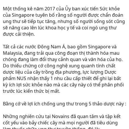
Một thống kê năm 2017 của Ủy ban xúc tiến Sức khỏe
của Singapore tuyên bố rằng số người được chẩn đoán
ung thư sẽ tiếp tục tăng, nhưng số người sống sót cũng
sẽ nâng cao lên lúc khoa học y tế và coi ngó ung thư
được cải thiện.
Tất cả các nước Đông Nam Á, bao gồm Singapore và
Malaysia, đang trải qua công đoạn thị thành hóa mau
chóng đang làm đổi thay cảnh quan và văn hóa của họ.
Do thiếu chứng cớ công nghệ xung quanh tính chất
dược liệu của cây trồng địa phương, lực lượng Dược
phẩm NUS nhận thấy 1 nhu cầu cấp thiết để ghi lại bất
kỳ ích lợi sức khỏe nào mà các cây này có thể phân phối
trước lúc kiến thức bị mất.
Bằng cớ về lợi ích chống ung thư trong 5 thảo dược này :
Những nghiên cứu tại Novains đã quan tâm và tập kết
cốt yếu vào bảy chiếc cây mà mọi người đã tiêu dùng