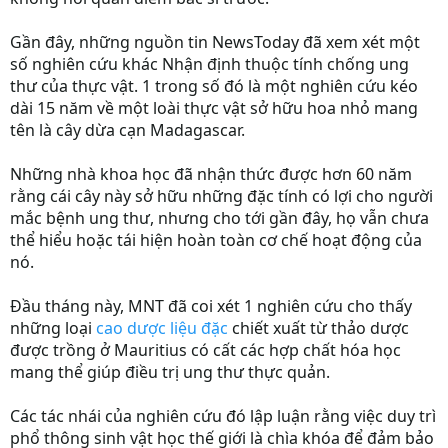
Gần đây, những nguồn tin NewsToday đã xem xét một
số nghiên cứu khác Nhận định thuộc tính chống ung
thư của thực vật. 1 trong số đó là một nghiên cứu kéo
dài 15 năm về một loài thực vật sở hữu hoa nhỏ mang
tên là cây dừa cạn Madagascar.
Những nhà khoa học đã nhận thức được hơn 60 năm
rằng cái cây này sở hữu những đặc tính có lợi cho người
mắc bệnh ung thư, nhưng cho tới gần đây, họ vẫn chưa
thể hiểu hoặc tái hiện hoàn toàn cơ chế hoạt động của
nó.
Đầu tháng này, MNT đã coi xét 1 nghiên cứu cho thấy
những loại
cao dược liệu đặc
chiết xuất từ thảo dược
được trồng ở Mauritius có cất các hợp chất hóa học
mang thể giúp điều trị ung thư thực quản.
Các tác nhái của nghiên cứu đó lập luận rằng việc duy trì
phổ thông sinh vật học thế giới là chìa khóa để đảm bảo