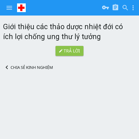
Giới thiệu các thảo dược nhiệt đới có
ích lợi chống ung thư lý tưởng
TRẢ LỜI
CHIA SẺ KINH NGHIỆM