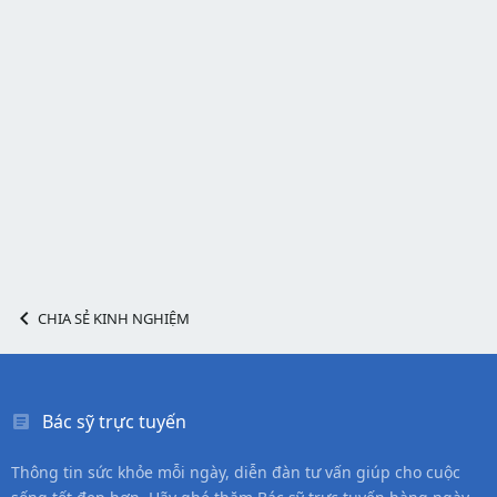
CHIA SẺ KINH NGHIỆM
Bác sỹ trực tuyến
Thông tin sức khỏe mỗi ngày, diễn đàn tư vấn giúp cho cuộc