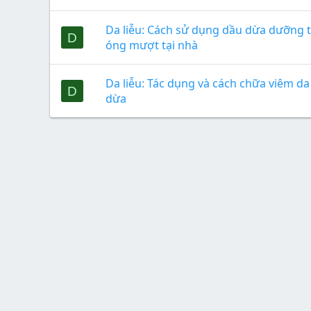
Da liễu: Cách sử dụng dầu dừa dưỡng 
D
óng mượt tại nhà
Da liễu: Tác dụng và cách chữa viêm da
D
dừa