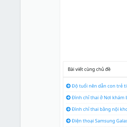
Xu
0
Bài viết cùng chủ đề
Độ tuổi nên dẫn con trẻ t
Đình chỉ thai ở Nơi khá
Đình chỉ thai bằng nội k
Điện thoại Samsung Gala