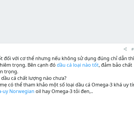
#
ốt đối với cơ thể nhưng nếu không sử dụng đúng chỉ dẫn th
ghiêm trọng. Bên cạnh đó
dầu cá loại nào tốt
, đảm bảo chất
n trọng.
 dầu cá chất lượng nào chưa?
c mẹ có thể tham khảo một số loại dầu cá Omega-3 khá uy tí
a-uy Norwegian
oil hay Omega-3 tỏi đen,..