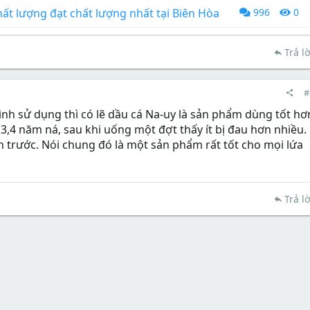
chất lượng đạt chất lượng nhất tại Biên Hòa
996
0
Trả lờ
#
đình sử dụng thì có lẽ dầu cá Na-uy là sản phẩm dùng tốt hơ
,4 năm ná, sau khi uống một đợt thấy ít bị đau hơn nhiều.
 trước. Nói chung đó là một sản phẩm rất tốt cho mọi lứa
Trả lờ