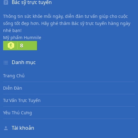
Bác sỹ trực tuyến
Thông tin sức khỏe mỗi ngày, diễn đàn tư vấn giúp cho cuộc
sống tốt đẹp hơn. Hãy ghé thăm Bác sỹ trực tuyến hàng ngày
nhé bạn!
Mỹ phẩm Humnile
8
Danh mục
Trang Chủ
Diễn Đàn
Tư Vấn Trực Tuyến
Yêu Thú Cưng
Tài khoản