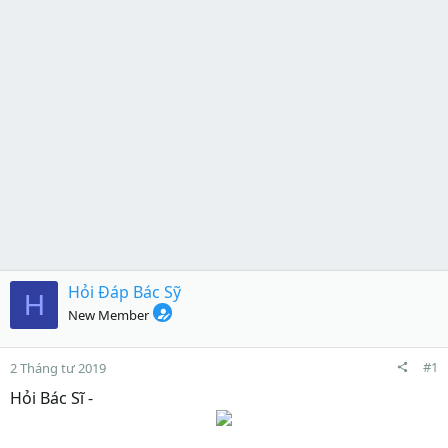
Hỏi Đáp Bác Sỹ
H
New Member
#1
2 Tháng tư 2019
Hỏi Bác Sĩ -