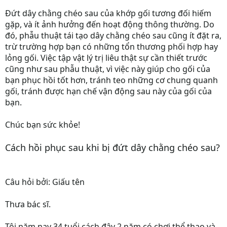
Đứt dây chằng chéo sau của khớp gối tương đối hiếm
gặp, và ít ảnh hưởng đến hoạt động thông thường. Do
đó, phẫu thuật tái tạo dây chằng chéo sau cũng ít đặt ra,
trừ trường hợp bạn có những tổn thương phối hợp hay
lỏng gối. Việc tập vật lý trị liêu thật sự cần thiết trước
cũng như sau phẫu thuật, vì việc này giúp cho gối của
bạn phục hồi tốt hơn, tránh teo những cơ chung quanh
gối, tránh được hạn chế vận động sau này của gối của
bạn.
Chúc bạn sức khỏe!
Cách hồi phục sau khi bị đứt dây chằng chéo sau?
Câu hỏi bởi: Giấu tên
Thưa bác sĩ.
Tôi năm nay 34 tuổi cách đây 2 năm có chơi thể thao và