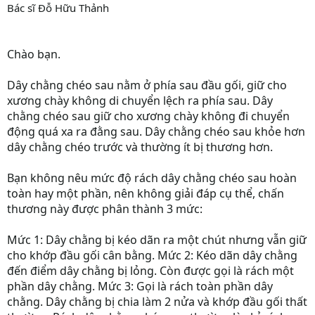
Bác sĩ Đỗ Hữu Thảnh
Chào bạn.
Dây chằng chéo sau nằm ở phía sau đầu gối, giữ cho
xương chày không di chuyển lệch ra phía sau. Dây
chằng chéo sau giữ cho xương chày không đi chuyển
động quá xa ra đằng sau. Dây chằng chéo sau khỏe hơn
dây chằng chéo trước và thường ít bị thương hơn.
Bạn không nêu mức độ rách dây chằng chéo sau hoàn
toàn hay một phần, nên không giải đáp cụ thể, chấn
thương này được phân thành 3 mức:
Mức 1: Dây chằng bị kéo dãn ra một chút nhưng vẫn giữ
cho khớp đầu gối cân bằng. Mức 2: Kéo dãn dây chằng
đến điểm dây chằng bị lỏng. Còn được gọi là rách một
phần dây chằng. Mức 3: Gọi là rách toàn phần dây
chằng. Dây chằng bị chia làm 2 nửa và khớp đầu gối thất