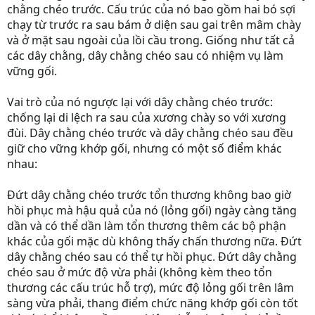
chằng chéo trước. Cấu trúc của nó bao gồm hai bó sợi
chạy từ trước ra sau bám ở diện sau gai trên mâm chày
và ở mặt sau ngoài của lồi cầu trong. Giống như tất cả
các dây chằng, dây chằng chéo sau có nhiệm vụ làm
vững gối.
Vai trò của nó ngược lại với dây chằng chéo trước:
chống lại di lệch ra sau của xương chày so với xương
đùi. Dây chằng chéo trước và dây chằng chéo sau đều
giữ cho vững khớp gối, nhưng có một số điểm khác
nhau:
Đứt dây chằng chéo trước tổn thương không bao giờ
hồi phục mà hậu quả của nó (lỏng gối) ngày càng tăng
dần và có thể dần làm tổn thương thêm các bộ phận
khác của gối mặc dù không thấy chấn thương nữa. Đứt
dây chằng chéo sau có thể tự hồi phục. Đứt dây chằng
chéo sau ở mức độ vừa phải (không kèm theo tổn
thương các cấu trúc hỗ trợ), mức độ lỏng gối trên lâm
sàng vừa phải, thang điểm chức năng khớp gối còn tốt