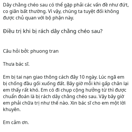
Dây chằng chéo sau có thể gặp phải các vấn đề như đứt,
co giãn bất thường. Vì vậy, chúng ta tuyệt đối không
được chủ quan với bộ phận này.
Điều trị khi bị rách dây chằng chéo sau?
Câu hỏi bởi: phuong tran
Thưa bác sĩ.
Em bị tai nạn giao thông cách đây 10 ngày. Lúc ngã em
bị chống đầu gối xuống đất. Bây giờ mỗi khi gấp chân lại
em thấy rất khó. Em có đi chụp cộng hưởng từ thì được
chuẩn đoán là bị rách dây chằng chéo sau. Vậy bây giờ
em phải chữa trị như thế nào. Xin bác sĩ cho em một lời
khuyên.
Em cảm ơn.