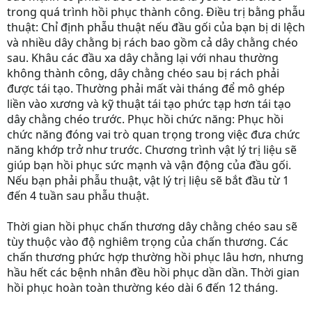
trong quá trình hồi phục thành công. Điều trị bằng phẫu
thuật: Chỉ định phẫu thuật nếu đầu gối của bạn bị di lệch
và nhiều dây chằng bị rách bao gồm cả dây chằng chéo
sau. Khâu các đầu xa dây chằng lại với nhau thường
không thành công, dây chằng chéo sau bị rách phải
được tái tạo. Thường phải mất vài tháng để mô ghép
liền vào xương và kỹ thuật tái tạo phức tạp hơn tái tạo
dây chằng chéo trước. Phục hồi chức năng: Phục hồi
chức năng đóng vai trò quan trọng trong việc đưa chức
năng khớp trở như trước. Chương trình vật lý trị liệu sẽ
giúp bạn hồi phục sức mạnh và vận động của đầu gối.
Nếu bạn phải phẫu thuật, vật lý trị liệu sẽ bắt đầu từ 1
đến 4 tuần sau phẫu thuật.
Thời gian hồi phục chấn thương dây chằng chéo sau sẽ
tùy thuộc vào độ nghiêm trọng của chấn thương. Các
chấn thương phức hợp thường hồi phục lâu hơn, nhưng
hầu hết các bệnh nhân đều hồi phục dần dần. Thời gian
hồi phục hoàn toàn thường kéo dài 6 đến 12 tháng.