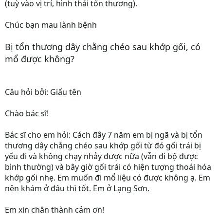
(tuỳ vào vị trí, hình thái tổn thương).
Chúc bạn mau lành bệnh
Bị tổn thương dây chằng chéo sau khớp gối, có
mổ được không?
Câu hỏi bởi: Giấu tên
Chào bác sĩ!
Bác sĩ cho em hỏi: Cách đây 7 năm em bị ngã và bị tổn
thương dây chằng chéo sau khớp gối từ đó gối trái bị
yếu đi và không chạy nhảy được nữa (vẫn đi bộ được
bình thường) và bây giờ gối trái có hiện tượng thoái hóa
khớp gối nhẹ. Em muốn đi mổ liệu có được không ạ. Em
nên khám ở đâu thì tốt. Em ở Lạng Sơn.
Em xin chân thành cảm ơn!