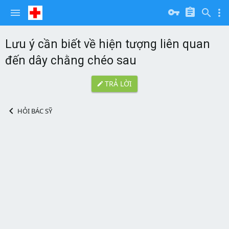
Lưu ý cần biết về hiện tượng liên quan
đến dây chằng chéo sau
TRẢ LỜI
HỎI BÁC SỸ