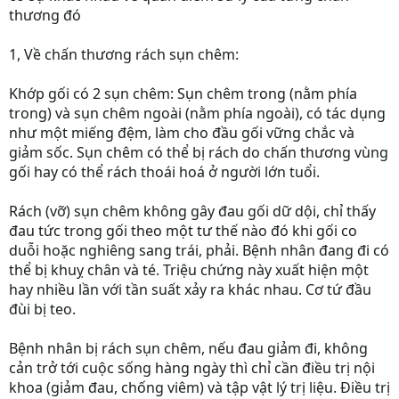
thương đó
1, Về chấn thương rách sụn chêm:
Khớp gối có 2 sụn chêm: Sụn chêm trong (nằm phía
trong) và sụn chêm ngoài (nằm phía ngoài), có tác dụng
như một miếng đệm, làm cho đầu gối vững chắc và
giảm sốc. Sụn chêm có thể bị rách do chấn thương vùng
gối hay có thể rách thoái hoá ở người lớn tuổi.
Rách (vỡ) sụn chêm không gây đau gối dữ dội, chỉ thấy
đau tức trong gối theo một tư thế nào đó khi gối co
duỗi hoặc nghiêng sang trái, phải. Bệnh nhân đang đi có
thể bị khuỵ chân và té. Triệu chứng này xuất hiện một
hay nhiều lần với tần suất xảy ra khác nhau. Cơ tứ đầu
đùi bị teo.
Bệnh nhân bị rách sụn chêm, nếu đau giảm đi, không
cản trở tới cuộc sống hàng ngày thì chỉ cần điều trị nội
khoa (giảm đau, chống viêm) và tập vật lý trị liệu. Điều trị