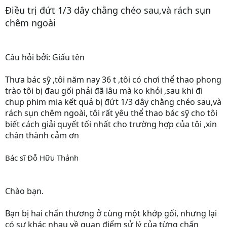
Điều trị đứt 1/3 dây chằng chéo sau,và rách sụn
chêm ngoài
Câu hỏi bởi: Giấu tên
Thưa bác sỹ ,tôi năm nay 36 t ,tôi có chơi thể thao phong
trào tôi bị đau gối phải đã lâu mà ko khỏi ,sau khi đi
chup phim mia kết quả bị đứt 1/3 dây chằng chéo sau,và
rách sụn chêm ngoài, tôi rất yêu thể thao bác sỹ cho tôi
biết cách giải quyết tối nhất cho trường hợp của tôi ,xin
chân thành cảm ơn
Bác sĩ Đỗ Hữu Thảnh
Chào bạn.
Bạn bị hai chấn thương ở cùng một khớp gối, nhưng lại
có sự khác nhau về quan điểm sử lý của từng chấn