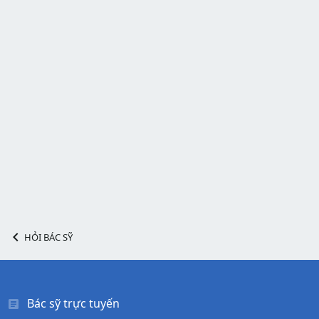
HỎI BÁC SỸ
Bác sỹ trực tuyến