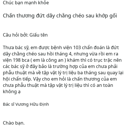
Chúc bạn mạnh khỏe
Chấn thương đứt dây chằng chéo sau khớp gối
Câu hỏi bởi: Giấu tên
Thưa bác sỹ, em được bệnh viện 103 chẩn đoán là đứt
dây chằng chéo sau hồi tháng 4, nhưng vừa rồi em ra
viện 198 bca ( em là công an ) khám thì có trục trặc nên
các bác sỹ ở đây bảo là trường hợp của em chưa phải
phẫu thuật mà về tập vật lý trị liệu ba tháng sau quay lại
hội chẩn tiếp. Vậy cho em hỏi là chấn thương của em
chưa phẫu thuật mà tập vật lý trị liệu thì có an toàn
không ạ
Bác sĩ Vương Hữu Định
Chào bạn.