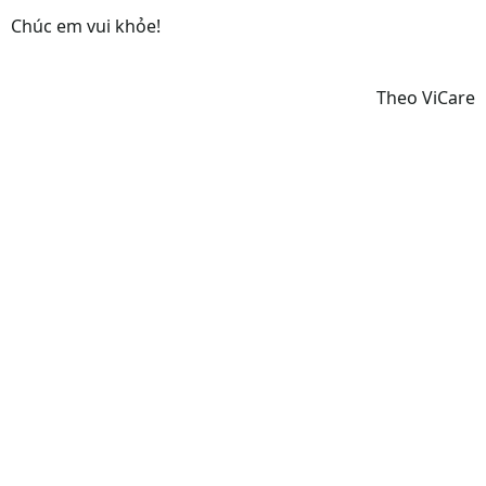
Chúc em vui khỏe!
Theo ViCare​