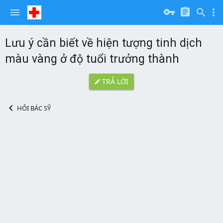
Lưu ý cần biết về hiện tượng tinh dịch
màu vàng ở độ tuổi trưởng thành
TRẢ LỜI
HỎI BÁC SỸ