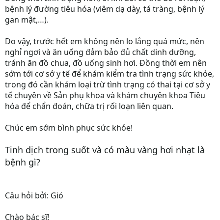
bệnh lý đường tiêu hóa (viêm dạ dày, tá tràng, bệnh lý
gan mật,…).
Do vậy, trước hết em không nên lo lắng quá mức, nên
nghỉ ngơi và ăn uống đảm bảo đủ chất dinh dưỡng,
tránh ăn đồ chua, đồ uống sinh hơi. Đồng thời em nên
sớm tới cơ sở y tế để khám kiểm tra tình trạng sức khỏe,
trong đó cần khám loại trừ tình trạng có thai tại cơ sở y
tế chuyên về Sản phụ khoa và khám chuyên khoa Tiêu
hóa để chẩn đoán, chữa trị rối loạn liên quan.
Chúc em sớm bình phục sức khỏe!
Tinh dịch trong suốt và có màu vàng hơi nhạt là
bệnh gì?
Câu hỏi bởi: Gió
Chào bác sĩ!