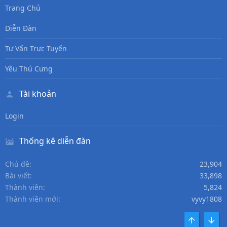
Trang Chủ
Diễn Đàn
Tư Vấn Trực Tuyến
Yêu Thú Cưng
Tài khoản
Login
Thống kê diễn đàn
Chủ đề
23,904
Bài viết
33,898
Thành viên
5,824
Thành viên mới
vyvy1808
TOP
DƯỚI