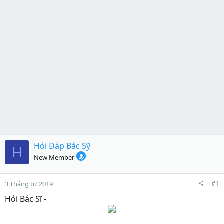
Hỏi Đáp Bác Sỹ
H
New Member
#1
3 Tháng tư 2019
Hỏi Bác Sĩ -