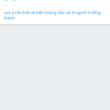
Lưu ý cần biết về hiện tượng tiểu rát ở người trưởng
thành