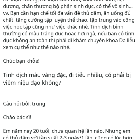
dương, chấn thương bộ phận sinh dục, có thể vô sinh…
vv. Bạn cần hạn chế tối đa vấn đề thủ dâm, ăn uống đủ
chất, tăng cường tập luyện thể thao, tập trung vào công
việc học tập cũng như việc khác nhé. Tinh dịch bình
thường có màu trắng đục hoặc hơi ngà, nếu bạn có tình
dục không an toàn thì phải đi khám chuyên khoa Da liễu
xem cụ thể như thế nào nhé.
Chúc bạn khỏe!
Tinh dịch màu vàng đặc, đi tiểu nhiều, có phải bị
viêm niệu đạo không?
Câu hỏi bởi: trung
Chào bác sĩ!
Em năm nay 20 tuổi, chưa quan hệ lần nào. Nhưng em
có thủ dâm với tần suất 2-3 ngày/1 lần, cũng có lúc hơn