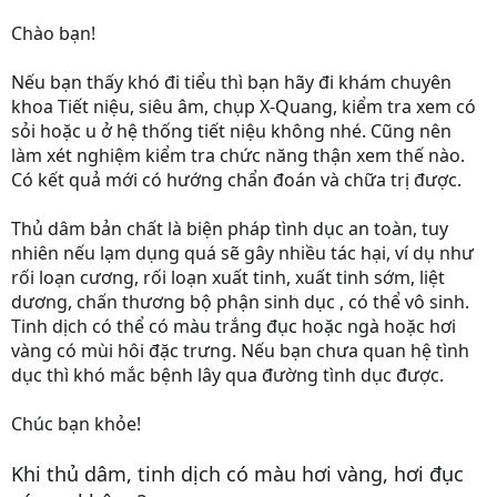
Chào bạn!
Nếu bạn thấy khó đi tiểu thì bạn hãy đi khám chuyên
khoa Tiết niệu, siêu âm, chụp X-Quang, kiểm tra xem có
sỏi hoặc u ở hệ thống tiết niệu không nhé. Cũng nên
làm xét nghiệm kiểm tra chức năng thận xem thế nào.
Có kết quả mới có hướng chẩn đoán và chữa trị được.
Thủ dâm bản chất là biện pháp tình dục an toàn, tuy
nhiên nếu lạm dụng quá sẽ gây nhiều tác hại, ví dụ như
rối loạn cương, rối loạn xuất tinh, xuất tinh sớm, liệt
dương, chấn thương bộ phận sinh dục , có thể vô sinh.
Tinh dịch có thể có màu trắng đục hoặc ngà hoặc hơi
vàng có mùi hôi đặc trưng. Nếu bạn chưa quan hệ tình
dục thì khó mắc bệnh lây qua đường tình dục được.
Chúc bạn khỏe!
Khi thủ dâm, tinh dịch có màu hơi vàng, hơi đục