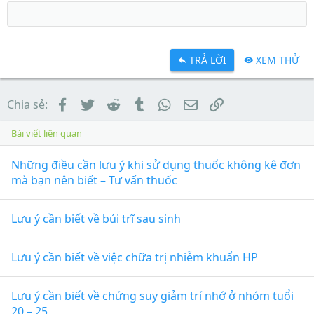
TRẢ LỜI
XEM THỬ
Facebook
Twitter
Reddit
Tumblr
WhatsApp
Email
Link
Chia sẻ:
Bài viết liên quan
Những điều cần lưu ý khi sử dụng thuốc không kê đơn
mà bạn nên biết – Tư vấn thuốc
Lưu ý cần biết về búi trĩ sau sinh
Lưu ý cần biết về việc chữa trị nhiễm khuẩn HP
Lưu ý cần biết về chứng suy giảm trí nhớ ở nhóm tuổi
20 – 25