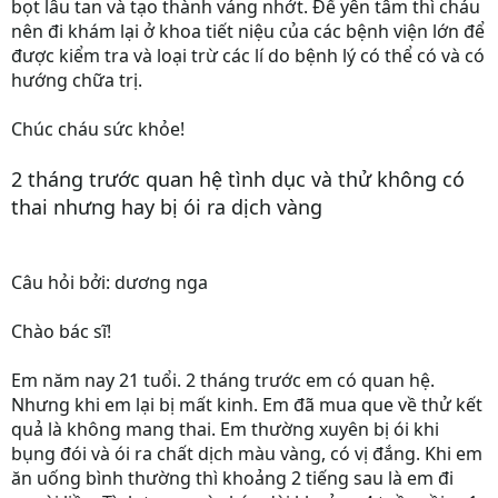
bọt lâu tan và tạo thành váng nhớt. Để yên tâm thì cháu
nên đi khám lại ở khoa tiết niệu của các bệnh viện lớn để
được kiểm tra và loại trừ các lí do bệnh lý có thể có và có
hướng chữa trị.
Chúc cháu sức khỏe!
2 tháng trước quan hệ tình dục và thử không có
thai nhưng hay bị ói ra dịch vàng
Câu hỏi bởi: dương nga
Chào bác sĩ!
Em năm nay 21 tuổi. 2 tháng trước em có quan hệ.
Nhưng khi em lại bị mất kinh. Em đã mua que về thử kết
quả là không mang thai. Em thường xuyên bị ói khi
bụng đói và ói ra chất dịch màu vàng, có vị đắng. Khi em
ăn uống bình thường thì khoảng 2 tiếng sau là em đi