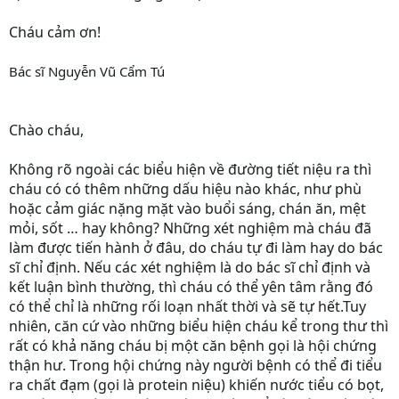
Cháu cảm ơn!
Bác sĩ Nguyễn Vũ Cẩm Tú
Chào cháu,
Không rõ ngoài các biểu hiện về đường tiết niệu ra thì
cháu có có thêm những dấu hiệu nào khác, như phù
hoặc cảm giác nặng mặt vào buổi sáng, chán ăn, mệt
mỏi, sốt … hay không? Những xét nghiệm mà cháu đã
làm được tiến hành ở đâu, do cháu tự đi làm hay do bác
sĩ chỉ định. Nếu các xét nghiệm là do bác sĩ chỉ định và
kết luận bình thường, thì cháu có thể yên tâm rằng đó
có thể chỉ là những rối loạn nhất thời và sẽ tự hết.Tuy
nhiên, căn cứ vào những biểu hiện cháu kể trong thư thì
rất có khả năng cháu bị một căn bệnh gọi là hội chứng
thận hư. Trong hội chứng này người bệnh có thể đi tiểu
ra chất đạm (gọi là protein niệu) khiến nước tiểu có bọt,