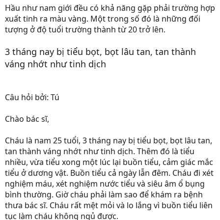
Hầu như nam giới đều có khả năng gặp phải trường hợp
xuất tinh ra màu vàng. Một trong số đó là những đối
tượng ở độ tuổi trường thành từ 20 trở lên.
3 tháng nay bị tiểu bọt, bọt lâu tan, tan thành
váng nhớt như tinh dịch
Câu hỏi bởi: Tú
Chào bác sĩ,
Cháu là nam 25 tuổi, 3 tháng nay bị tiểu bọt, bọt lâu tan,
tan thành váng nhớt như tinh dịch. Thêm đó là tiểu
nhiều, vừa tiểu xong một lúc lại buồn tiểu, cảm giác mắc
tiểu ở dương vật. Buồn tiểu cả ngày lẫn đêm. Cháu đi xét
nghiệm máu, xét nghiệm nước tiểu và siêu âm ổ bụng
bình thường. Giờ cháu phải làm sao để khám ra bệnh
thưa bác sĩ. Cháu rất mệt mỏi và lo lắng vì buồn tiểu liên
tục làm cháu không ngủ được.