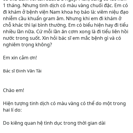
1 tháng. Nhưng tinh dịch có màu vàng chuối đặc. Em có
đi khám ở bệnh viện Nam khoa họ báo là: viêm niệu đạo
nhiễm cầu khuẩn gram âm. Nhưng khi em đi khám ở
chỗ khác thì lại bình thường. Em có biểu hiện hay đi tiểu
nhiều lần nữa. Cứ mỗi lần ăn cơm xong là đi tiểu liên hồi
nước trong suốt. Xin hỏi bác sĩ em mắc bệnh gì và có
nghiêm trọng không?
Em xin cảm ơn!
Bác sĩ Đinh Văn Tài
Chào em!
Hiện tượng tinh dịch có màu vàng có thể do một trong
hai lí do:
Do kiêng quan hệ tình dục trong thời gian dài