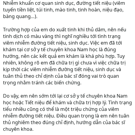
Nhiễm khuẩn cơ quan sinh dục, đường tiết niệu (viêm
tuyến tiền liệt, túi tinh, mào tinh, tinh hoàn, niệu đạo,
bàng quang…).
Trường hợp của em do xuất tinh khi thủ dâm, nên nếu
tinh dịch có màu vàng thì nghĩ nghiều tới tình trạng
viêm nhiễm đường tiết niệu, sinh dục. Việc em đã tới
khám tại cơ sở y tế chuyên khoa Nam học là đúng
hướng, nên các kết quả em khám là khá phù hợp. Tuy
nhiên, không rõ em đã chữa trị gì chưa vì việc chữa trị
kịp thời các viêm nhiễm đường tiết niệu, sinh dục và
tuân thủ theo chỉ dịnh của bác sĩ đóng vai trò quan
trọng nhằm tránh các biến chứng.
Do vậy, em nên sớm tới lại cơ sở y tế chuyên khoa Nam
học hoặc Tiết niệu để khám và chữa trị hợp lý. Tình trạng
tiểu nhiều cũng có thể là một triệu chứng của viêm
nhiễm đường tiết niệu. Điều quan trọng là em nên tuân
thủ nghiêm theo đúng chỉ định, hướng dẫn của bác sĩ
chuyên khoa.