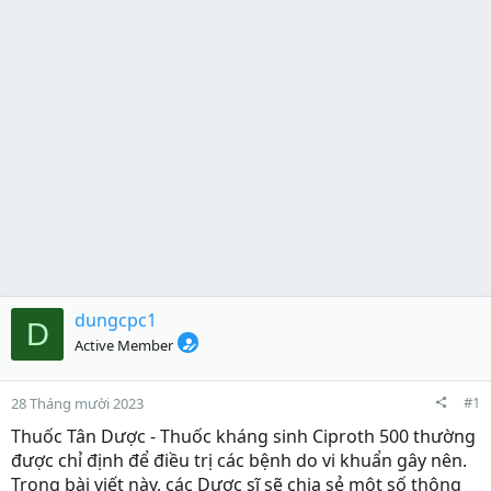
dungcpc1
D
Active Member
#1
28 Tháng mười 2023
Thuốc Tân Dược -
Thuốc kháng sinh Ciproth 500 thường
được chỉ định để điều trị các bệnh do vi khuẩn gây nên.
Trong bài viết này, các Dược sĩ sẽ chia sẻ một số thông