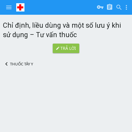
Chỉ định, liều dùng và một số lưu ý khi
sử dụng – Tư vấn thuốc
TRẢ LỜI
THUỐC TÂY Y