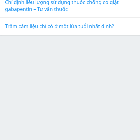
Chỉ định liều lượng sử dụng thuốc chống co giật
gabapentin – Tư vấn thuốc
Trầm cảm liệu chỉ có ở một lứa tuổi nhất định?