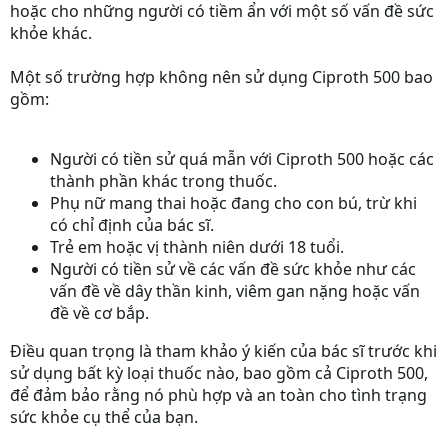
hoặc cho những người có tiềm ẩn với một số vấn đề sức
khỏe khác.
Một số trường hợp không nên sử dụng Ciproth 500 bao
gồm:
Người có tiền sử quá mẫn với Ciproth 500 hoặc các
thành phần khác trong thuốc.
Phụ nữ mang thai hoặc đang cho con bú, trừ khi
có chỉ định của bác sĩ.
Trẻ em hoặc vị thành niên dưới 18 tuổi.
Người có tiền sử về các vấn đề sức khỏe như các
vấn đề về dây thần kinh, viêm gan nặng hoặc vấn
đề về cơ bắp.
Điều quan trọng là tham khảo ý kiến của bác sĩ trước khi
sử dụng bất kỳ loại thuốc nào, bao gồm cả Ciproth 500,
để đảm bảo rằng nó phù hợp và an toàn cho tình trạng
sức khỏe cụ thể của bạn.