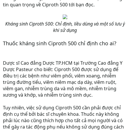
tin quan trọng về Ciproth 500 tới bạn đọc.
Kháng sinh Ciproth 500: Chỉ định, liều dùng và một số lưu ý
khi sử dụng
Thuốc kháng sinh Ciproth 500 chỉ định cho ai?
Dược sĩ
Cao đẳng Dược TP.HCM
tại Trường Cao đẳng Y
Dược Pasteur cho biết: Ciproth 500 được sử dụng để
điều trị các bệnh như viêm phổi, viêm xoang, nhiễm
trùng đường tiểu, viêm niêm mạc dạ dày, viêm ruột,
viêm gan, nhiễm trùng da và mô mềm, nhiễm trùng
xương và khớp, và nhiễm trùng sinh dục.
Tuy nhiên, việc sử dụng Ciproth 500 cần phải được chỉ
định cụ thể bởi bác sĩ chuyên khoa. Thuốc này không
phải lúc nào cũng thích hợp cho tất cả mọi người và có
thể gây ra tác động phụ nếu không sử dụng đúng cách