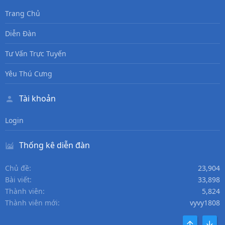
Trang Chủ
Diễn Đàn
Tư Vấn Trực Tuyến
Yêu Thú Cưng
Tài khoản
Login
Thống kê diễn đàn
Chủ đề
23,904
Bài viết
33,898
Thành viên
5,824
Thành viên mới
vyvy1808