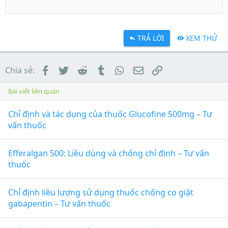
TRẢ LỜI
XEM THỬ
Facebook
Twitter
Reddit
Tumblr
WhatsApp
Email
Link
Chia sẻ:
Bài viết liên quan
Chỉ định và tác dụng của thuốc Glucofine 500mg – Tư
vấn thuốc
Efferalgan 500: Liều dùng và chống chỉ định – Tư vấn
thuốc
Chỉ định liều lượng sử dụng thuốc chống co giật
gabapentin – Tư vấn thuốc