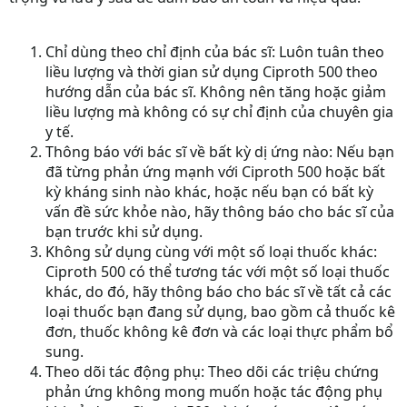
Chỉ dùng theo chỉ định của bác sĩ:
Luôn tuân theo
liều lượng và thời gian sử dụng Ciproth 500 theo
hướng dẫn của bác sĩ. Không nên tăng hoặc giảm
liều lượng mà không có sự chỉ định của chuyên gia
y tế.
Thông báo với bác sĩ về bất kỳ dị ứng nào:
Nếu bạn
đã từng phản ứng mạnh với Ciproth 500 hoặc bất
kỳ kháng sinh nào khác, hoặc nếu bạn có bất kỳ
vấn đề sức khỏe nào, hãy thông báo cho bác sĩ của
bạn trước khi sử dụng.
Không sử dụng cùng với một số loại thuốc khác:
Ciproth 500 có thể tương tác với một số loại thuốc
khác, do đó, hãy thông báo cho bác sĩ về tất cả các
loại thuốc bạn đang sử dụng, bao gồm cả thuốc kê
đơn, thuốc không kê đơn và các loại thực phẩm bổ
sung.
Theo dõi tác động phụ:
Theo dõi các triệu chứng
phản ứng không mong muốn hoặc tác động phụ