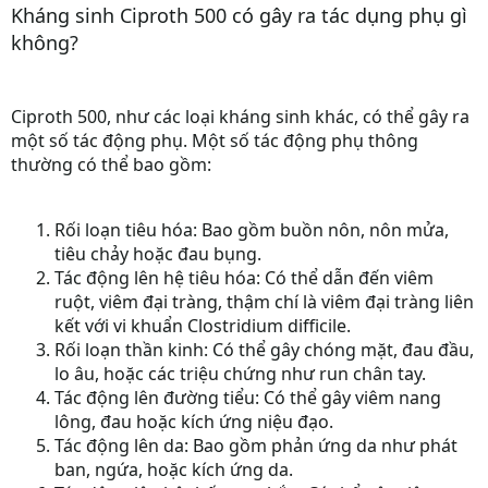
Kháng sinh Ciproth 500 có gây ra tác dụng phụ gì
không?
Ciproth 500, như các loại kháng sinh khác, có thể gây ra
một số tác động phụ. Một số tác động phụ thông
thường có thể bao gồm:
Rối loạn tiêu hóa:
Bao gồm buồn nôn, nôn mửa,
tiêu chảy hoặc đau bụng.
Tác động lên hệ tiêu hóa:
Có thể dẫn đến viêm
ruột, viêm đại tràng, thậm chí là viêm đại tràng liên
kết với vi khuẩn Clostridium difficile.
Rối loạn thần kinh:
Có thể gây chóng mặt, đau đầu,
lo âu, hoặc các triệu chứng như run chân tay.
Tác động lên đường tiểu:
Có thể gây viêm nang
lông, đau hoặc kích ứng niệu đạo.
Tác động lên da:
Bao gồm phản ứng da như phát
ban, ngứa, hoặc kích ứng da.