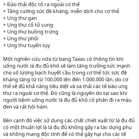
+ Đào thải độc tố ra ngoài cơ thể
+ Tăng cường sức đề kháng, miễn dịch cho cơ thể
+ Ung thư gan
+ Ung thư cổ tử cung
+ Ung thư buồng trứng
+ Ung thư phổi
+ Ung thư tuyến tụy
Một nghiên cứu nữa từ bang Taxas có thông tin khi
uống nước lá đu đủ khô sẽ làm tăng trưởng sức mạnh
cho số lượng bạch huyết cầu trong cơ thể tức sức đề
kháng tăng từ từ 100.000 lên đến 1.000.000 lần, do cơ
thể sẽ đủ khả năng tiêu diệt và sa thải các tế bào ung
thư ra ngoài cơ thể. Đó cũng là nguyên do tại sao khi
người bệnh uống nước lá đu đủ khô có phân đi ra màu
đen và rất hôi hám.
Bên cạnh đó việc sử dụng các chất chiết xuất từ lá đu đủ
có một thuận lợi là lá đu đủ không gây ra tác dụng phụ
và không mang độc tính để có thể gây hại cho các tế