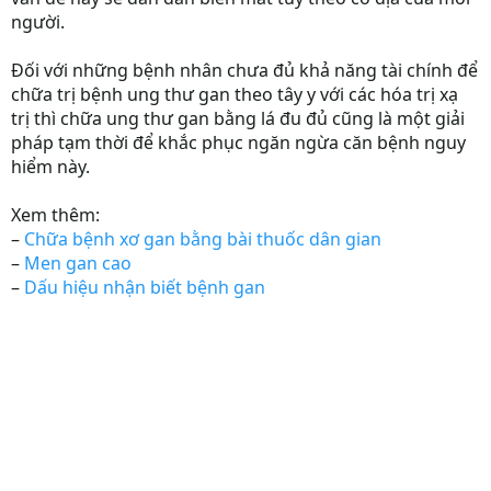
người.
Đối với những bệnh nhân chưa đủ khả năng tài chính để
chữa trị bệnh ung thư gan theo tây y với các hóa trị xạ
trị thì chữa ung thư gan bằng lá đu đủ cũng là một giải
pháp tạm thời để khắc phục ngăn ngừa căn bệnh nguy
hiểm này.
Xem thêm:
–
Chữa bệnh xơ gan bằng bài thuốc dân gian
–
Men gan cao
–
Dấu hiệu nhận biết bệnh gan