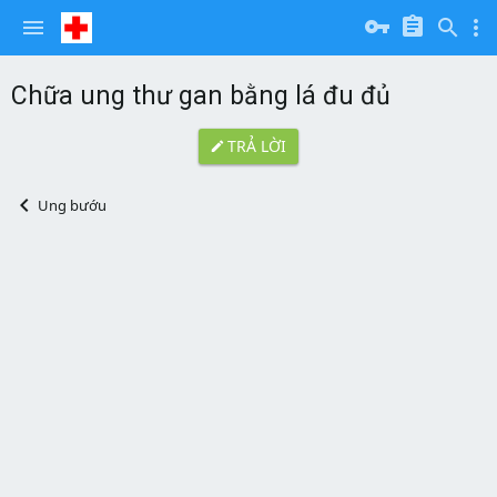
Chữa ung thư gan bằng lá đu đủ
TRẢ LỜI
Ung bướu