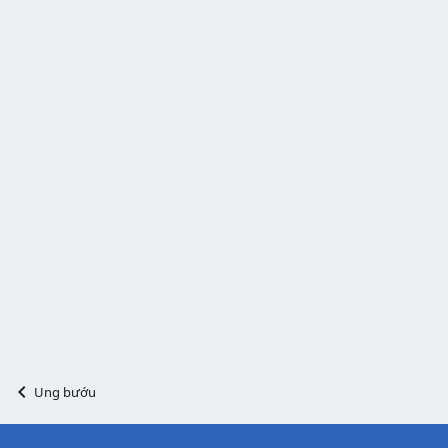
Ung bướu