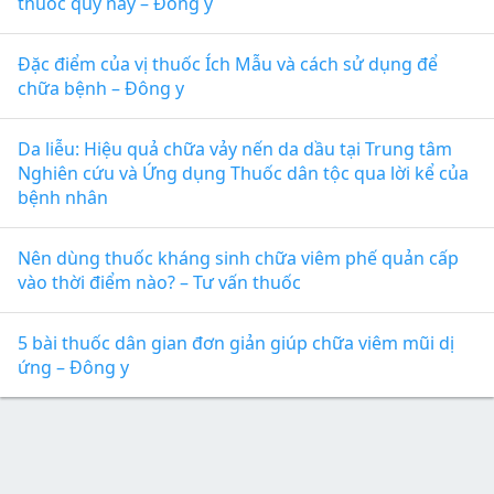
thuốc quý này – Đông y
Đặc điểm của vị thuốc Ích Mẫu và cách sử dụng để
chữa bệnh – Đông y
Da liễu: Hiệu quả chữa vảy nến da dầu tại Trung tâm
Nghiên cứu và Ứng dụng Thuốc dân tộc qua lời kể của
bệnh nhân
Nên dùng thuốc kháng sinh chữa viêm phế quản cấp
vào thời điểm nào? – Tư vấn thuốc
5 bài thuốc dân gian đơn giản giúp chữa viêm mũi dị
ứng – Đông y