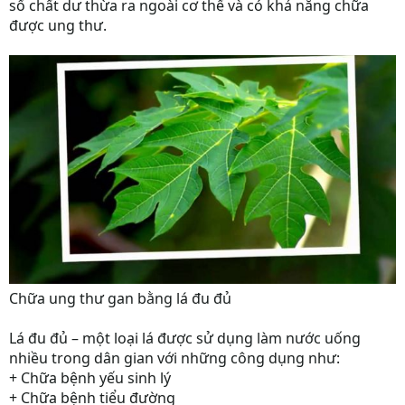
số chất dư thừa ra ngoài cơ thể và có khả năng chữa
được ung thư.
Chữa ung thư gan bằng lá đu đủ
Lá đu đủ – một loại lá được sử dụng làm nước uống
nhiều trong dân gian với những công dụng như:
+ Chữa bệnh yếu sinh lý
+ Chữa bệnh tiểu đường