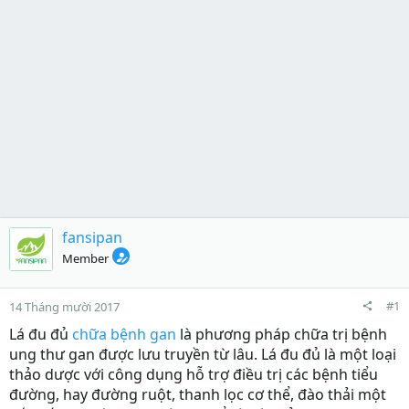
fansipan
Member
#1
14 Tháng mười 2017
Lá đu đủ
chữa bệnh gan
là phương pháp chữa trị bệnh
ung thư gan được lưu truyền từ lâu. Lá đu đủ là một loại
thảo dược với công dụng hỗ trợ điều trị các bệnh tiểu
đường, hay đường ruột, thanh lọc cơ thể, đào thải một