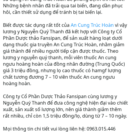
Những bệnh nhân đã trải qua tai biến, đang dần phục
hôi, cần thiết sử dụng để tránh bị tai biến lại.
Biết được tác dụng rất tốt của
An Cung Trúc Hoàn
vì vậy
lương y Nguyễn Quý Thanh đã kết hợp với Công ty Cổ
Phần Dược thảo Fansipan, để sản xuất hàng loạt dưới
dạng thuốc gia truyền An Cung Trúc Hoàn, nhằm giảm
giá thành để nhiều người tiếp cận được thuốc. Theo
lương y nguyễn quý thanh, mỗi viên thuốc An cung
ngưu hoàng hoàn của đồng nhân đường (Trung Quốc)
giá 3 triệu đồng, nhưng lọ cao thuốc có hamgf lượng
chất tương đương 7 – 10 viên thuốc An cung ngưu
hoàng hoàn.
Công ty Cổ Phần Dược Thảo Fansipan cùng lương y
Nguyễn Quý Thanh để đưa công nghệ hiện đại vào chiết
xuất, sản xuất số lượng lớn, nên giá thành giảm thêm
rất nhiều, chỉ còn 1,5 triệu đồng/lọ, dùng từ 7 – 10 ngày.
Mọi thông tin chi tiết vui lòng liên hệ: 0963.015.446