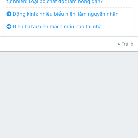
tự nhiên: Loại bỏ chất độc làm hỏng gan?
Động kinh: nhiều biểu hiện, lắm nguyên nhân
Điều trị tai biến mạch máu não tại nhà
Trả lời