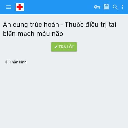
An cung trúc hoàn - Thuốc điều trị tai
biến mạch máu não
TRẢ LỜI
Thần kinh