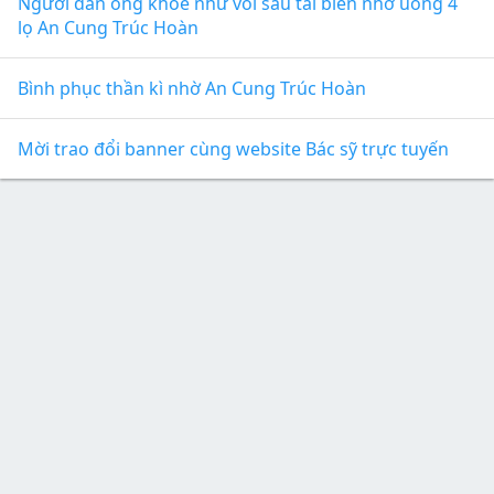
Người đàn ông khỏe như voi sau tai biến nhờ uống 4
lọ An Cung Trúc Hoàn
Bình phục thần kì nhờ An Cung Trúc Hoàn
Mời trao đổi banner cùng website Bác sỹ trực tuyến