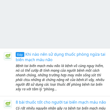
Khi nào nên sử dụng thuốc phòng ngừa tai
Đáp
biến mạch máu não
Bệnh tai biến mạch máu não là bệnh vô cùng nguy hiểm,
nó có thể cướp đi tính mạng của người bệnh một cách
nhanh chóng, những trường hợp may mắn sống sót thì
phải chịu những di chứng nặng nề của bệnh.Vì vậy, nhiều
người đã sử dụng các loại thuốc để phòng bệnh tai biến
xảy ra với tâm lý “phòng...
8 bài thuốc tốt cho người tai biến mạch máu não
Có rất nhiều nguyên nhân gây ra bệnh tai biến mạch máu