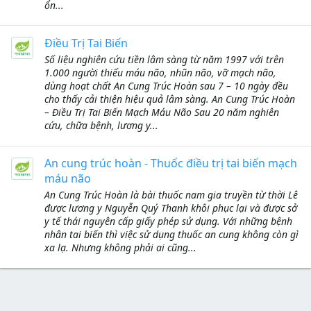
ổn...
Điều Trị Tai Biến
Số liệu nghiên cứu tiền lâm sàng từ năm 1997 với trên
1.000 người thiếu máu não, nhũn não, vỡ mạch não,
dùng hoạt chất An Cung Trúc Hoàn sau 7 – 10 ngày đều
cho thấy cải thiện hiệu quả lâm sàng. An Cung Trúc Hoàn
– Điều Trị Tai Biến Mạch Máu Não Sau 20 năm nghiên
cứu, chữa bệnh, lương y...
An cung trúc hoàn - Thuốc điều trị tai biến mạch
máu não
An Cung Trúc Hoàn là bài thuốc nam gia truyền từ thời Lê
được lương y Nguyễn Quý Thanh khôi phục lại và được sở
y tế thái nguyên cấp giấy phép sử dụng. Với những bệnh
nhân tai biến thì việc sử dụng thuốc an cung không còn gì
xa lạ. Nhưng không phải ai cũng...