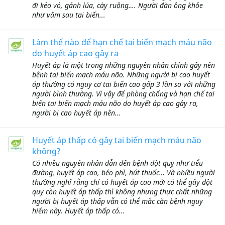
đi kéo vó, gánh lúa, cày ruộng…. Người đàn ông khỏe
như vâm sau tai biến...
Làm thế nào để hạn chế tai biến mạch máu não
do huyết áp cao gây ra
Huyết áp là một trong những nguyên nhân chính gây nên
bệnh tai biến mạch máu não. Những người bị cao huyết
áp thường có nguy cơ tai biến cao gấp 3 lần so với những
người bình thường. Vì vậy để phòng chống và hạn chế tai
biến tai biến mạch máu não do huyết áp cao gây ra,
người bị cao huyết áp nên...
Huyết áp thấp có gây tai biến mạch máu não
không?
Có nhiều nguyên nhân dẫn đến bệnh đột quỵ như tiểu
đường, huyết áp cao, béo phì, hút thuốc… Và nhiều người
thường nghĩ rằng chỉ có huyết áp cao mới có thể gây đột
quỵ còn huyết áp thấp thì không nhưng thực chất những
người bị huyết áp thấp vẫn có thể mắc căn bệnh nguy
hiểm này. Huyết áp thấp có...