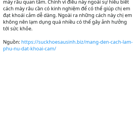
mày râu quan tâm. Chính vì điều này ngoài sự hiểu biết
cách mày râu cần có kinh nghiệm để có thể giúp chị em
đạt khoái cảm dễ dàng. Ngoài ra những cách này chị em
không nên lạm dụng quá nhiều có thể gây ảnh hưởng
tới sức khỏe.
Nguồn:
https://suckhoesausinh.biz/mang-den-cach-lam-
phu-nu-dat-khoai-cam/