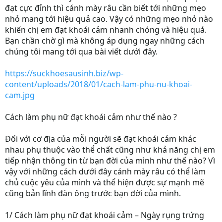
đạt cực đỉnh thì cánh mày râu cần biết tới những mẹo
nhỏ mang tới hiệu quả cao. Vậy có những mẹo nhỏ nào
khiến chị em đạt khoái cảm nhanh chóng và hiệu quả.
Bạn chần chờ gì mà không áp dụng ngay những cách
chúng tôi mang tới qua bài viết dưới đây.
https://suckhoesausinh.biz/wp-
content/uploads/2018/01/cach-lam-phu-nu-khoai-
cam.jpg
Cách làm phụ nữ đạt khoái cảm như thế nào ?
Đối với cơ địa của mỗi người sẽ đạt khoái cảm khác
nhau phụ thuộc vào thể chất cũng như khả năng chị em
tiếp nhận thông tin từ bạn đời của mình như thế nào? Vì
vậy với những cách dưới đây cánh mày râu có thể làm
chủ cuộc yêu của mình và thể hiện được sự mạnh mẽ
cũng bản lĩnh đàn ông trước bạn đời của mình.
1/ Cách làm phụ nữ đạt khoái cảm – Ngày rụng trứng