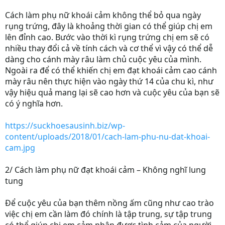
Cách làm phụ nữ khoái cảm không thể bỏ qua ngày
rụng trứng, đây là khoảng thời gian có thể giúp chị em
lên đỉnh cao. Bước vào thời kì rụng trứng chị em sẽ có
nhiều thay đổi cả về tính cách và cơ thể vì vậy có thể dễ
dàng cho cánh mày râu làm chủ cuộc yêu của mình.
Ngoài ra để có thể khiến chị em đạt khoái cảm cao cánh
mày râu nên thực hiện vào ngày thứ 14 của chu kì, như
vậy hiệu quả mang lại sẽ cao hơn và cuộc yêu của bạn sẽ
có ý nghĩa hơn.
https://suckhoesausinh.biz/wp-
content/uploads/2018/01/cach-lam-phu-nu-dat-khoai-
cam.jpg
2/ Cách làm phụ nữ đạt khoái cảm – Không nghĩ lung
tung
Để cuộc yêu của bạn thêm nồng ấm cũng như cao trào
việc chị em cần làm đó chính là tập trung, sự tập trung