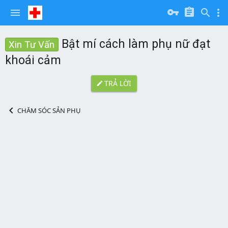
Bật mí cách làm phụ nữ đạt
Xin Tư Vấn
khoái cảm
TRẢ LỜI
CHĂM SÓC SẢN PHỤ