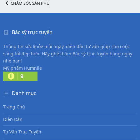
CHĂM SÓC SẢN PHỤ
Bác sỹ trực tuyến
Thông tin sức khỏe mỗi ngày, diễn đàn tư vấn giúp cho cuộc
sống tốt đẹp hơn. Hãy ghé thăm Bác sỹ trực tuyến hàng ngày
nhé bạn!
Mỹ phẩm Humnile
9
Danh mục
Trang Chủ
Diễn Đàn
Tư Vấn Trực Tuyến