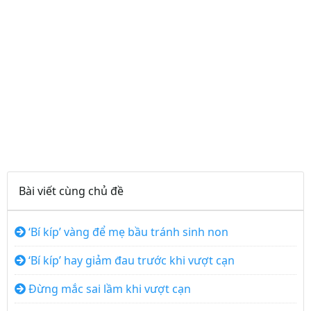
Bài viết cùng chủ đề
‘Bí kíp’ vàng để mẹ bầu tránh sinh non
‘Bí kíp’ hay giảm đau trước khi vượt cạn
Đừng mắc sai lầm khi vượt cạn