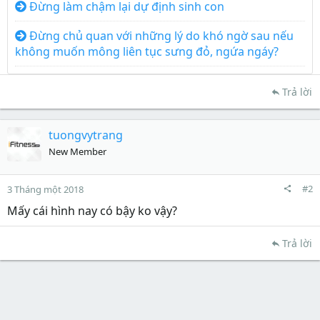
Đừng làm chậm lại dự định sinh con
Đừng chủ quan với những lý do khó ngờ sau nếu
không muốn mông liên tục sưng đỏ, ngứa ngáy?
Trả lời
tuongvytrang
New Member
#2
3 Tháng một 2018
Mấy cái hình nay có bậy ko vậy?
Trả lời