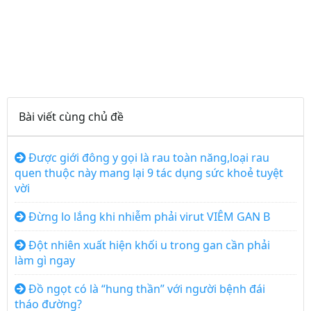
Bài viết cùng chủ đề
Được giới đông y gọi là rau toàn năng,loại rau
quen thuộc này mang lại 9 tác dụng sức khoẻ tuyệt
vời
Đừng lo lắng khi nhiễm phải virut VIÊM GAN B
Đột nhiên xuất hiện khối u trong gan cần phải
làm gì ngay
Đồ ngọt có là “hung thần” với người bệnh đái
tháo đường?