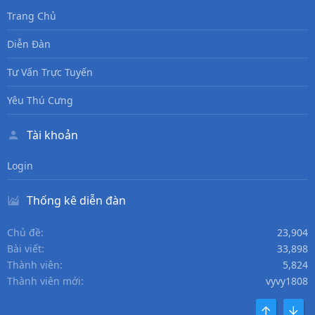
Trang Chủ
Diễn Đàn
Tư Vấn Trực Tuyến
Yêu Thú Cưng
Tài khoản
Login
Thống kê diễn đàn
Chủ đề
23,904
Bài viết
33,898
Thành viên
5,824
Thành viên mới
vyvy1808