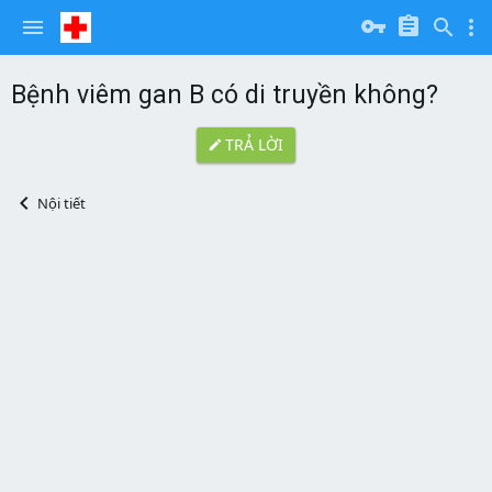
Bệnh viêm gan B có di truyền không?
TRẢ LỜI
Nội tiết