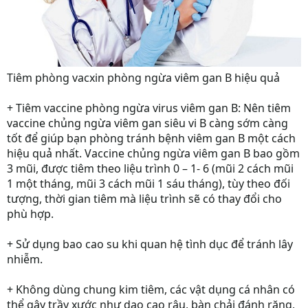
Tiêm phòng vacxin phòng ngừa viêm gan B hiệu quả
+ Tiêm vaccine phòng ngừa virus viêm gan B: Nên tiêm
vaccine chủng ngừa viêm gan siêu vi B càng sớm càng
tốt để giúp bạn phòng tránh bệnh viêm gan B một cách
hiệu quả nhất. Vaccine chủng ngừa viêm gan B bao gồm
3 mũi, được tiêm theo liệu trình 0 – 1- 6 (mũi 2 cách mũi
1 một tháng, mũi 3 cách mũi 1 sáu tháng), tùy theo đối
tượng, thời gian tiêm mà liệu trình sẽ có thay đổi cho
phù hợp.
+ Sử dụng bao cao su khi quan hệ tình dục để tránh lây
nhiễm.
+ Không dùng chung kim tiêm, các vật dụng cá nhân có
thể gây trầy xước như dao cạo râu, bàn chải đánh răng,