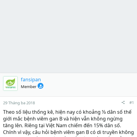
fansipan
Member
#1
29 Tháng ba 2018
Theo số liệu thống kê, hiện nay có khoảng ⅓ dân số thế
giới mắc bệnh viêm gan B và hiện vẫn không ngừng
tăng lên. Riêng tại Việt Nam chiếm đến 15% dân số.
Chính vì vậy, câu hỏi bệnh viêm gan B có di truyền không