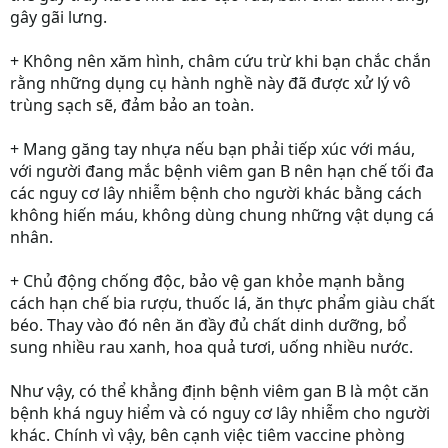
gây gãi lưng.
+ Không nên xăm hình, châm cứu trừ khi bạn chắc chắn
rằng những dụng cụ hành nghề này đã được xử lý vô
trùng sạch sẽ, đảm bảo an toàn.
+ Mang găng tay nhựa nếu bạn phải tiếp xúc với máu,
với người đang mắc bệnh viêm gan B nên hạn chế tối đa
các nguy cơ lây nhiễm bệnh cho người khác bằng cách
không hiến máu, không dùng chung những vật dụng cá
nhân.
+ Chủ động chống độc, bảo vệ gan khỏe mạnh bằng
cách hạn chế bia rượu, thuốc lá, ăn thực phẩm giàu chất
béo. Thay vào đó nên ăn đầy đủ chất dinh dưỡng, bổ
sung nhiều rau xanh, hoa quả tươi, uống nhiều nước.
Như vậy, có thể khẳng định bệnh viêm gan B là một căn
bệnh khá nguy hiểm và có nguy cơ lây nhiễm cho người
khác. Chính vì vậy, bên cạnh việc tiêm vaccine phòng