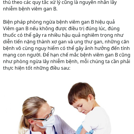
thủ theo các quy tắc xử lý cũng là nguyên nhân lây
nhiễm bệnh viêm gan B.
Biện pháp phòng ngừa bệnh viêm gan B hiệu quả
Viêm gan B nếu không được điều trị đúng lúc, đúng
thuốc có thể gây ra nhiều hậu quả nghiêm trọng như
diễn tiến nặng thành xơ gan và ung thư gan, những căn
bệnh vô cùng nguy hiểm có thể gây ảnh hưởng đến tính
mạng con người. Để hạn chế mắc bệnh viêm gan B cũng
như phòng ngừa lây nhiễm bệnh, mỗi chúng ta cần phải
thực hiện tốt những điều sau: