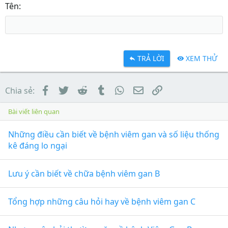
Tên
TRẢ LỜI
XEM THỬ
Facebook
Twitter
Reddit
Tumblr
WhatsApp
Email
Link
Chia sẻ:
Bài viết liên quan
Những điều cần biết về bệnh viêm gan và số liệu thống
kê đáng lo ngại
Lưu ý cần biết về chữa bệnh viêm gan B
Tổng hợp những câu hỏi hay về bệnh viêm gan C