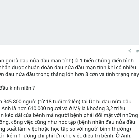
#
n gọi là đau nửa đầu mạn tính) là 1 biến chứng điển hình
nhân được chuẩn đoán đau nửa đầu mạn tính khi có nhiều
n đau nửa đầu trong tháng lớn hơn 8 cơn và tình trạng này
ầu kinh niên ?
 345.800 người (từ 18 tuổi trở lên) tại Úc bị đau nửa đầu
 Anh là hơn 610.000 người và ở Mỹ là khoảng 3,2 triêu
gian kéo dài của bênh mà người bệnh phải đối mặt với những
sống, công việc cũng như học tập (bệnh nhân đau nửa đầu
g suất làm việc hoặc học tập so với người bình thường)
 kém 1 lượng chi phí lớn cho viêc điều trị bệnh. Ở Anh,