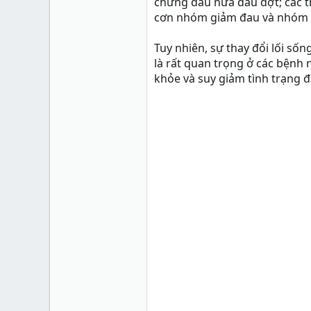
chứng đau nửa đầu đợt; các t
cơn nhóm giảm đau và nhóm
Tuy nhiên, sự thay đổi lối số
là rất quan trọng ở các bệnh 
khỏe và suy giảm tình trạng 