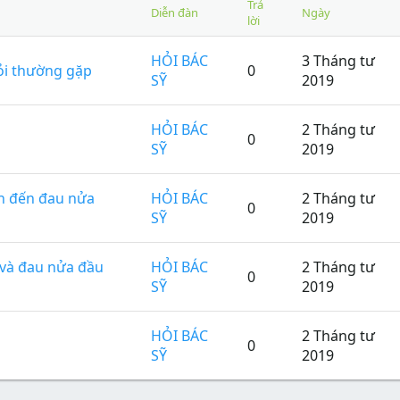
Trả
Diễn đàn
Ngày
lời
HỎI BÁC
3 Tháng tư
ỏi thường gặp
0
SỸ
2019
HỎI BÁC
2 Tháng tư
0
SỸ
2019
n đến đau nửa
HỎI BÁC
2 Tháng tư
0
SỸ
2019
 và đau nửa đầu
HỎI BÁC
2 Tháng tư
0
SỸ
2019
HỎI BÁC
2 Tháng tư
0
SỸ
2019