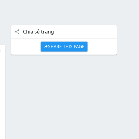
Chia sẻ trang
SHARE THIS PAGE
1