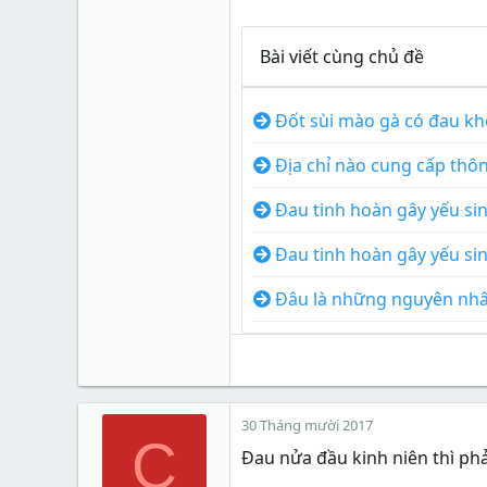
Bài viết cùng chủ đề
Đốt sùi mào gà có đau k
Địa chỉ nào cung cấp thôn
Đau tinh hoàn gây yếu sin
Đau tinh hoàn gây yếu sin
Đâu là những nguyên nhâ
30 Tháng mười 2017
C
Đau nửa đầu kinh niên thì phải