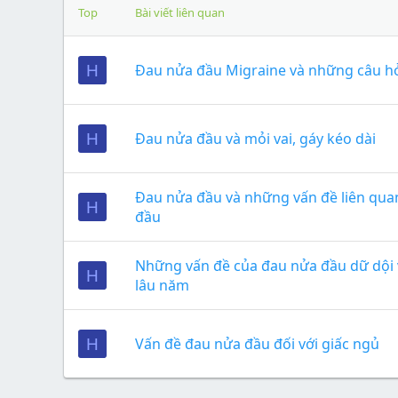
Top
Bài viết liên quan
Đau nửa đầu Migraine và những câu h
H
Đau nửa đầu và mỏi vai, gáy kéo dài
H
Đau nửa đầu và những vấn đề liên qua
H
đầu
Những vấn đề của đau nửa đầu dữ dội
H
lâu năm
Vấn đề đau nửa đầu đối với giấc ngủ
H