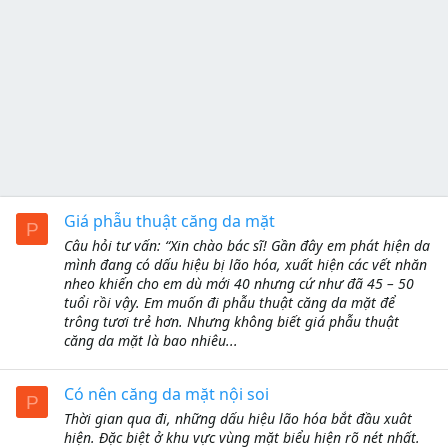
Giá phẫu thuật căng da mặt
P
Câu hỏi tư vấn: “Xin chào bác sĩ! Gần đây em phát hiện da
mình đang có dấu hiệu bị lão hóa, xuất hiện các vết nhăn
nheo khiến cho em dù mới 40 nhưng cứ như đã 45 – 50
tuổi rồi vậy. Em muốn đi phẫu thuật căng da mặt để
trông tươi trẻ hơn. Nhưng không biết giá phẫu thuật
căng da mặt là bao nhiêu...
Có nên căng da mặt nội soi
P
Thời gian qua đi, những dấu hiệu lão hóa bắt đầu xuât
hiện. Đặc biệt ở khu vực vùng mặt biểu hiện rõ nét nhất.