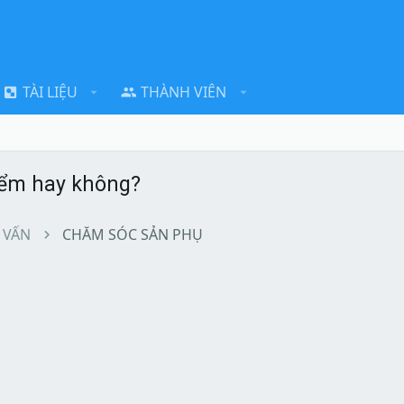
TÀI LIỆU
THÀNH VIÊN
iểm hay không?
 VẤN
CHĂM SÓC SẢN PHỤ