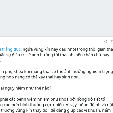
#
u trắng đục
, ngứa vùng kín hay đau nhói trong thời gian tha
c sợ điều trị sẽ ảnh hưởng tới thai nhi nên chần chừ hay
.
bệnh phụ khoa khi mang thai có thể ảnh hưởng nghiêm trọng
ờng hợp nặng có thể xảy thai hay sinh non.
hai nguy hiểm như thế nào?
phải các bệnh viêm nhiễm phụ khoa bởi nồng độ tiết tố
g cao hơn bình thường cực nhiều. Vì vậy, nồng độ ph và nội
i trường vùng kín thay đổi, dễ dàng giúp các vi khuẩn, nấm