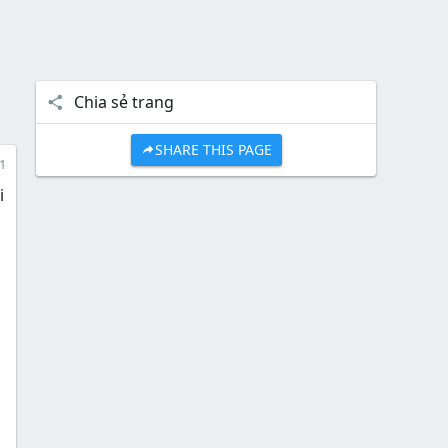
Chia sẻ trang
SHARE THIS PAGE
1
i