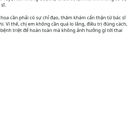
sĩ.
khoa cần phải có sự chỉ đạo, thăm khám cẩn thận từ bác sĩ
i. Vì thế, chị em không cần quá lo lắng, điều trị đúng cách,
rị bệnh triệt để hoàn toàn mà không ảnh hưởng gì tới thai