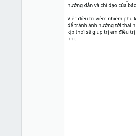
hướng dẫn và chỉ đạo của bác 
Việc điều trị viêm nhiễm phụ 
để tránh ảnh hưởng tới thai nh
kịp thời sẽ giúp trị em điều t
nhi.